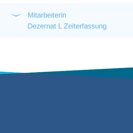
Mitarbeiterin
Dezernat L Zeiterfassung