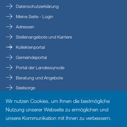
Datenschutzerklärung
Meine Seite - Login
Adressen
Stellenangebote und Karriere
Kollektenportal
Gemeindeportal
Portal der Landessynode
Beratung und Angebote
Seelsorge
Prävention und Beratung bei sexualisierter Gewalt
Wir nutzen Cookies, um Ihnen die bestmögliche
Nordkirche
Nutzung unserer Webseite zu ermöglichen und
unsere Kommunikation mit Ihnen zu verbessern.
nordkirche