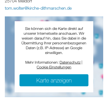
25704 Meldorf
tom.wolter
@
kirche-dithmarschen
.
de
Sie können sich die Karte direkt auf
unserer Internetseite anschauen. Wir
weisen darauf hin, dass Sie dabei in die
Übermittlung Ihrer personenbezogenen
Daten (z.B. IP-Adresse) an Google
einwilligen.
Mehr Informationen:
Datenschutz
|
Cookie Einstellungen
Karte anzeigen