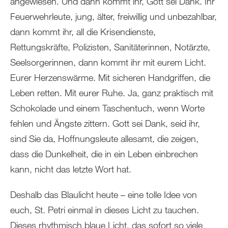
angewiesen. Und dann kommt ihr, Gott sei Dank. Ihr
Feuerwehrleute, jung, älter, freiwillig und unbezahlbar,
dann kommt ihr, all die Krisendienste,
Rettungskräfte, Polizisten, Sanitäterinnen, Notärzte,
Seelsorgerinnen, dann kommt ihr mit eurem Licht.
Eurer Herzenswärme. Mit sicheren Handgriffen, die
Leben retten. Mit eurer Ruhe. Ja, ganz praktisch mit
Schokolade und einem Taschentuch, wenn Worte
fehlen und Ängste zittern. Gott sei Dank, seid ihr,
sind Sie da, Hoffnungsleute allesamt, die zeigen,
dass die Dunkelheit, die in ein Leben einbrechen
kann, nicht das letzte Wort hat.
Deshalb das Blaulicht heute – eine tolle Idee von
euch, St. Petri einmal in dieses Licht zu tauchen.
Dieses rhythmisch blaue Licht, das sofort so viele