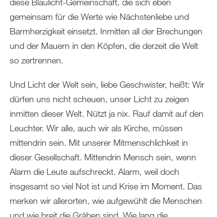
diese Blaulicht-Gemeinschaft, die sich eben
gemeinsam für die Werte wie Nächstenliebe und
Barmherzigkeit einsetzt. Inmitten all der Brechungen
und der Mauern in den Köpfen, die derzeit die Welt
so zertrennen.
Und Licht der Welt sein, liebe Geschwister, heißt: Wir
dürfen uns nicht scheuen, unser Licht zu zeigen
inmitten dieser Welt. Nützt ja nix. Rauf damit auf den
Leuchter. Wir alle, auch wir als Kirche, müssen
mittendrin sein. Mit unserer Mitmenschlichkeit in
dieser Gesellschaft. Mittendrin Mensch sein, wenn
Alarm die Leute aufschreckt. Alarm, weil doch
insgesamt so viel Not ist und Krise im Moment. Das
merken wir allerorten, wie aufgewühlt die Menschen
und wie breit die Gräben sind. Wie lang die