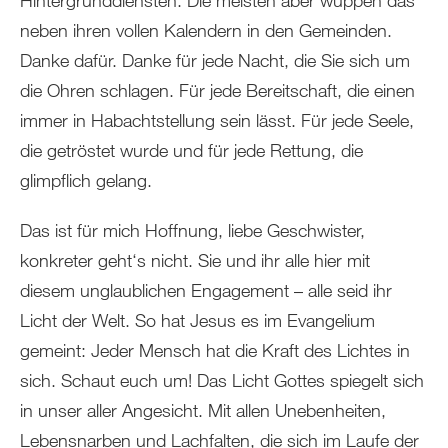
Hintergrunddiensten. Die meisten aber wuppen das
neben ihren vollen Kalendern in den Gemeinden.
Danke dafür. Danke für jede Nacht, die Sie sich um
die Ohren schlagen. Für jede Bereitschaft, die einen
immer in Habachtstellung sein lässt. Für jede Seele,
die getröstet wurde und für jede Rettung, die
glimpflich gelang.
Das ist für mich Hoffnung, liebe Geschwister,
konkreter geht‘s nicht. Sie und ihr alle hier mit
diesem unglaublichen Engagement – alle seid ihr
Licht der Welt. So hat Jesus es im Evangelium
gemeint: Jeder Mensch hat die Kraft des Lichtes in
sich. Schaut euch um! Das Licht Gottes spiegelt sich
in unser aller Angesicht. Mit allen Unebenheiten,
Lebensnarben und Lachfalten, die sich im Laufe der