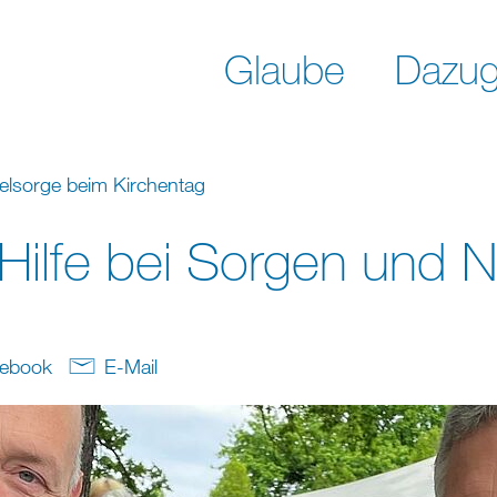
Glaube
Dazug
eelsorge beim Kirchentag
 Hilfe bei Sorgen und 
ebook
E-Mail