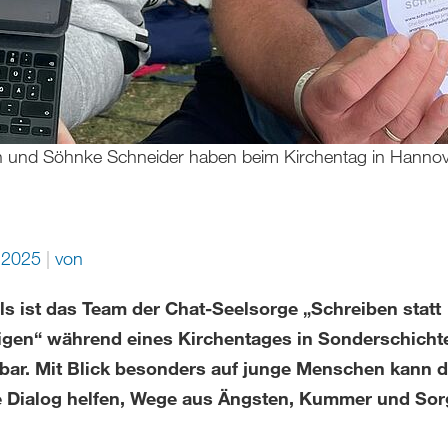
n und Söhnke Schneider haben beim Kirchentag in Hannov
i 2025
von
ls ist das Team der Chat-Seelsorge „Schreiben statt
gen“ während eines Kirchentages in Sonderschicht
hbar. Mit Blick besonders auf junge Menschen kann d
le Dialog helfen, Wege aus Ängsten, Kummer und Sor