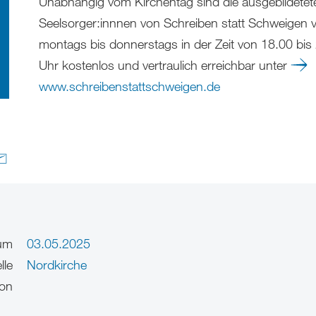
Unabhängig vom Kirchentag sind die ausgebildetet
Seelsorger:innnen von Schreiben statt Schweigen 
montags bis donnerstags in der Zeit von 18.00 bis
Uhr kostenlos und vertraulich erreichbar unter
www.schreibenstattschweigen.de
um
03.05.2025
lle
Nordkirche
on