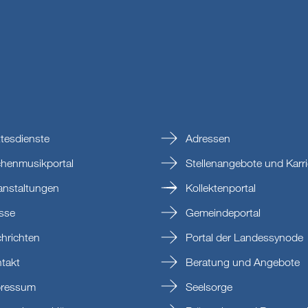
tesdienste
Adressen
chenmusikportal
Stellenangebote und Karri
anstaltungen
Kollektenportal
sse
Gemeindeportal
hrichten
Portal der Landessynode
takt
Beratung und Angebote
ressum
Seelsorge