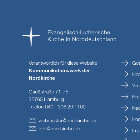
Verantwortlich für diese Website
Got
Kommunikationswerk der
Kir
Nordkirche
Ver
Gaußstraße 71-75
Pre
22765 Hamburg
Telefon 040 - 306 20 1100
Nac
Kon
webmaster
@
nordkirche
.
de
info
@
nordkirche
.
de
Imp