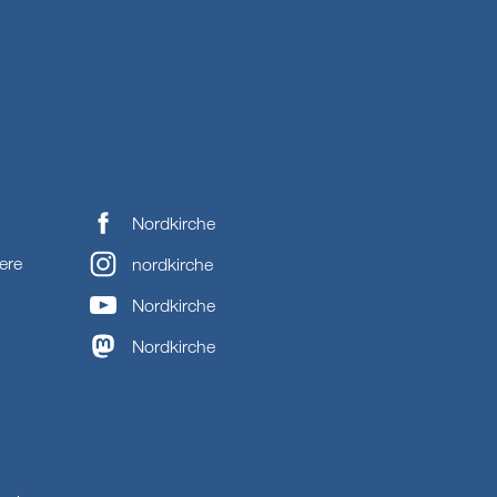
Nordkirche
ere
nordkirche
Nordkirche
Nordkirche