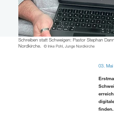
Schreiben statt Schweigen: Pastor Stephan Dan
Nordkirche.
© Inke Pohl, Junge Nordkirche
03. Ma
Erstma
Schwei
erreic
digita
finden.