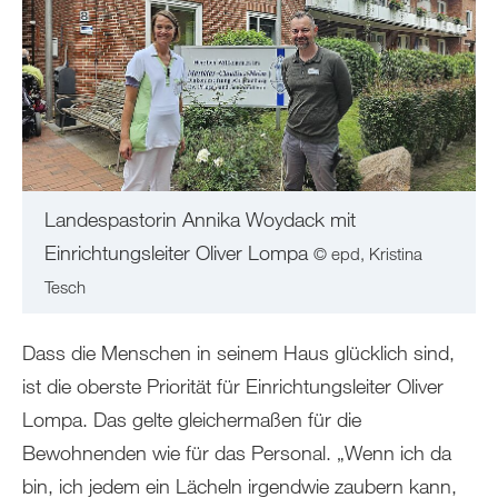
Landespastorin Annika Woydack mit
Einrichtungsleiter Oliver Lompa
© epd, Kristina
Tesch
Dass die Menschen in seinem Haus glücklich sind,
ist die oberste Priorität für Einrichtungsleiter Oliver
Lompa. Das gelte gleichermaßen für die
Bewohnenden wie für das Personal. „Wenn ich da
bin, ich jedem ein Lächeln irgendwie zaubern kann,