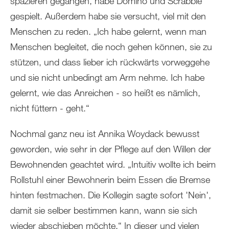
spazieren gegangen, habe Domino und Scrabble
gespielt. Außerdem habe sie versucht, viel mit den
Menschen zu reden. „Ich habe gelernt, wenn man
Menschen begleitet, die noch gehen können, sie zu
stützen, und dass lieber ich rückwärts vorweggehe
und sie nicht unbedingt am Arm nehme. Ich habe
gelernt, wie das Anreichen - so heißt es nämlich,
nicht füttern - geht.“
Nochmal ganz neu ist Annika Woydack bewusst
geworden, wie sehr in der Pflege auf den Willen der
Bewohnenden geachtet wird. „Intuitiv wollte ich beim
Rollstuhl einer Bewohnerin beim Essen die Bremse
hinten festmachen. Die Kollegin sagte sofort 'Nein',
damit sie selber bestimmen kann, wann sie sich
wieder abschieben möchte.“ In dieser und vielen