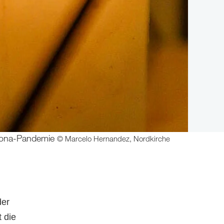
orona-Pandemie
© Marcelo Hernandez, Nordkirche
der
 die