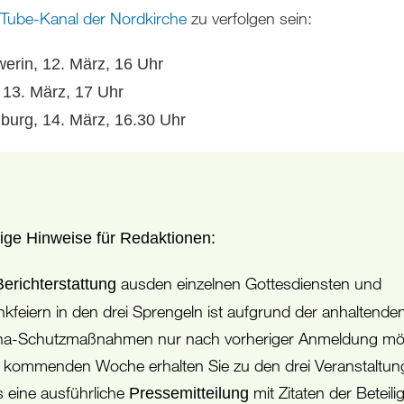
Tube-Kanal der Nordkirche
zu verfolgen sein:
erin, 12. März, 16 Uhr
, 13. März, 17 Uhr
urg, 14. März, 16.30 Uhr
ige Hinweise für Redaktionen:
aus
den einzelnen Gottesdiensten und
Berichterstattung
kfeiern in den drei Sprengeln ist aufgrund der anhaltende
a-Schutzmaßnahmen nur nach vorheriger Anmeldung mög
r kommenden Woche erhalten Sie zu den drei Veranstaltu
ls eine ausführliche
mit Zitaten der Beteili
Pressemitteilung