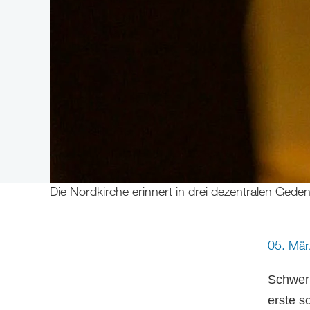
Die Nordkirche erinnert in drei dezentralen Ge
05. Mä
Schweri
erste 