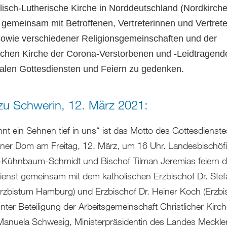
isch-Lutherische Kirche in Norddeutschland (Nordkirch
 gemeinsam mit Betroffenen, Vertreterinnen und Vertret
 sowie verschiedener Religionsgemeinschaften und der
schen Kirche der Corona-Verstorbenen und -Leidtragend
alen Gottesdiensten und Feiern zu gedenken.
u Schwerin, 12. März 2021:
nt ein Sehnen tief in uns“ ist das Motto des Gottesdienste
ner Dom am Freitag, 12. März, um 16 Uhr. Landesbischöf
a-Kühnbaum-Schmidt und Bischof Tilman Jeremias feiern 
ienst gemeinsam mit dem katholischen Erzbischof Dr. Stef
rzbistum Hamburg) und Erzbischof Dr. Heiner Koch (Erzb
unter Beteiligung der Arbeitsgemeinschaft Christlicher Kirc
Manuela Schwesig, Ministerpräsidentin des Landes Meckl