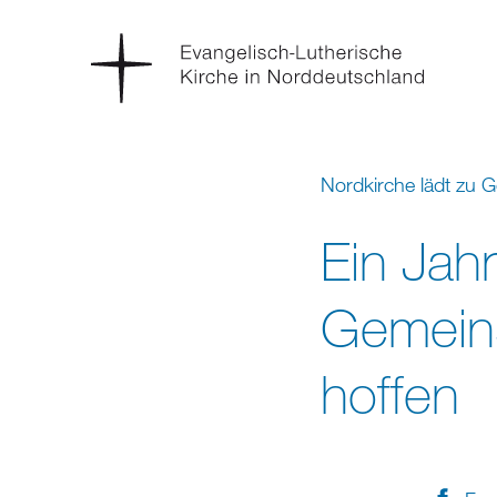
Nordkirche lädt zu G
Ein Jah
Gemein
hoffen