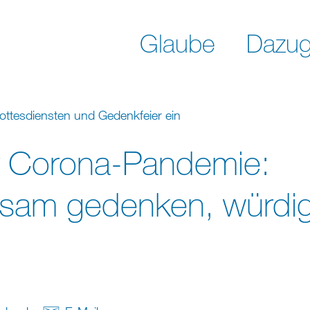
Glaube
Dazug
ottesdiensten und Gedenkfeier ein
r Corona-Pandemie:
sam gedenken, würdig