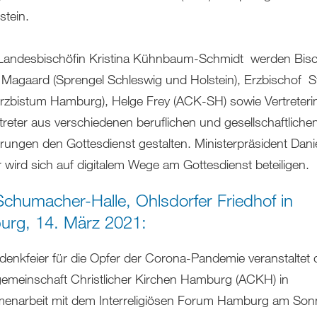
stein.
andesbischöfin Kristina Kühnbaum-Schmidt werden Bis
 Magaard (Sprengel Schleswig und Holstein), Erzbischof S
rzbistum Hamburg), Helge Frey (ACK-SH) sowie Vertreter
treter aus verschiedenen beruflichen und gesellschaftliche
rungen den Gottesdienst gestalten. Ministerpräsident Dani
 wird sich auf digitalem Wege am Gottesdienst beteiligen.
-Schumacher-Halle, Ohlsdorfer Friedhof in
rg, 14. März 2021:
denkfeier für die Opfer der Corona-Pandemie veranstaltet 
gemeinschaft Christlicher Kirchen Hamburg (ACKH) in
narbeit mit dem Interreligiösen Forum Hamburg am Son