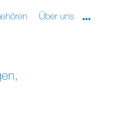
ehören
Über uns
en,