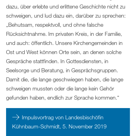
dazu, über erlebte und erlittene Geschichte nicht zu
schweigen, und lud dazu ein, darüber zu sprechen:
„Behutsam, respektvoll, und ohne falsche
Rücksichtnahme. Im privaten Kreis, in der Familie,
und auch: öffentlich. Unsere Kirchengemeinden in
Ost und West können Orte sein, an denen solche
Gespräche stattfinden. In Gottesdiensten, in
Seelsorge und Beratung, in Gesprächsgruppen.
Damit die, die lange geschwiegen haben, die lange
schweigen mussten oder die lange kein Gehör
gefunden haben, endlich zur Sprache kommen.“
Impulsvortrag von Landesbischöfin
Kühnbaum-Schmidt, 5. November 2019