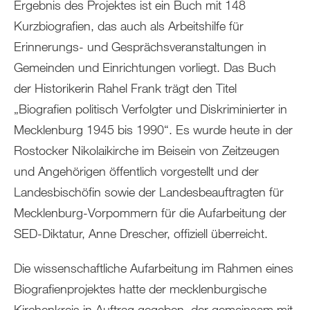
Ergebnis des Projektes ist ein Buch mit 148
Kurzbiografien, das auch als Arbeitshilfe für
Erinnerungs- und Gesprächsveranstaltungen in
Gemeinden und Einrichtungen vorliegt. Das Buch
der Historikerin Rahel Frank trägt den Titel
„Biografien politisch Verfolgter und Diskriminierter in
Mecklenburg 1945 bis 1990“. Es wurde heute in der
Rostocker Nikolaikirche im Beisein von Zeitzeugen
und Angehörigen öffentlich vorgestellt und der
Landesbischöfin sowie der Landesbeauftragten für
Mecklenburg-Vorpommern für die Aufarbeitung der
SED-Diktatur, Anne Drescher, offiziell überreicht.
Die wissenschaftliche Aufarbeitung im Rahmen eines
Biografienprojektes hatte der mecklenburgische
Kirchenkreis in Auftrag gegeben, der gemeinsam mit