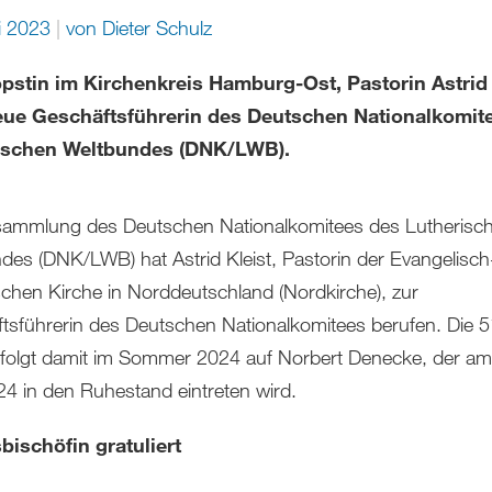
i 2023
von
Dieter Schulz
pstin im Kirchenkreis Hamburg-Ost, Pastorin Astrid 
eue Geschäftsführerin des Deutschen Nationalkomit
ischen Weltbundes (DNK/LWB).
sammlung des Deutschen Nationalkomitees des Lutherisc
des (DNK/LWB) hat Astrid Kleist, Pastorin der Evangelisch
schen Kirche in Norddeutschland (Nordkirche), zur
tsführerin des Deutschen Nationalkomitees berufen. Die 5
 folgt damit im Sommer 2024 auf Norbert Denecke, der am
24 in den Ruhestand eintreten wird.
ischöfin gratuliert