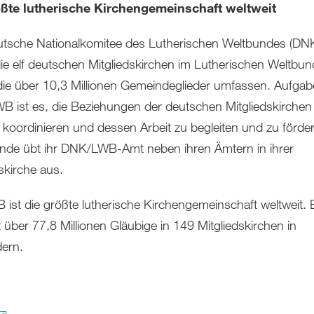
ößte lutherische Kirchengemeinschaft weltweit
tsche Nationalkomitee des Lutherischen Weltbundes (D
 die elf deutschen Mitgliedskirchen im Lutherischen Weltbun
die über 10,3 Millionen Gemeindeglieder umfassen. Aufgab
 ist es, die Beziehungen der deutschen Mitgliedskirche
koordinieren und dessen Arbeit zu begleiten und zu förder
ende übt ihr DNK/LWB-Amt neben ihren Ämtern in ihrer
skirche aus.
 ist die größte lutherische Kirchengemeinschaft weltweit. 
 über 77,8 Millionen Gläubige in 149 Mitgliedskirchen in
ern.