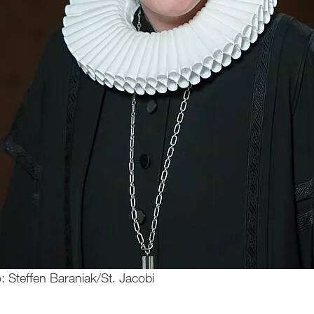
: Steffen Baraniak/St. Jacobi