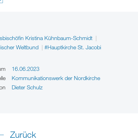
sbischöfin Kristina Kühnbaum-Schmidt
rischer Weltbund
#Hauptkirche St. Jacobi
um
16.06.2023
lle
Kommunikationswerk der Nordkirche
on
Dieter Schulz
Zurück