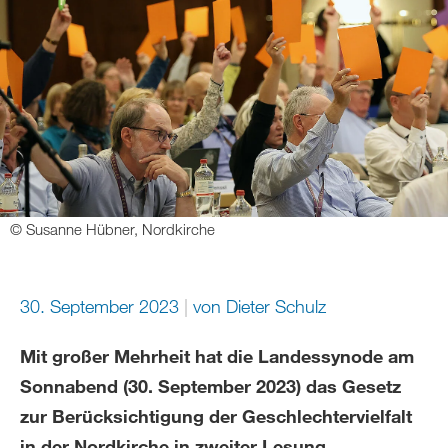
© Susanne Hübner, Nordkirche
30. September 2023
von
Dieter Schulz
Mit großer Mehrheit hat die Landessynode am
Sonnabend (30. September 2023) das Gesetz
zur Berücksichtigung der Geschlechtervielfalt
in der Nordkirche in zweiter Lesung