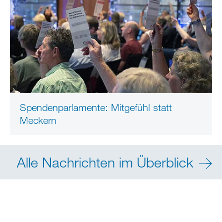
Spendenparlamente: Mitgefühl statt
Meckern
Alle Nachrichten im Überblick