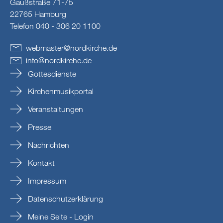
Gaußstraße 71-75
22765 Hamburg
Telefon 040 - 306 20 1100
webmaster
@
nordkirche
.
de
info
@
nordkirche
.
de
Gottesdienste
Kirchenmusikportal
Veranstaltungen
Presse
Nachrichten
Kontakt
Impressum
Datenschutzerklärung
Meine Seite - Login