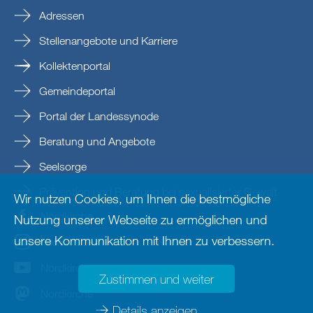
Adressen
Stellenangebote und Karriere
Kollektenportal
Gemeindeportal
Portal der Landessynode
Beratung und Angebote
Seelsorge
Prävention und Beratung bei sexualisierter Gewalt
Wir nutzen Cookies, um Ihnen die bestmögliche
Nordkirche
Nutzung unserer Webseite zu ermöglichen und
unsere Kommunikation mit Ihnen zu verbessern.
nordkirche
Nordkirche
Zustimmen und weiter
Nordkirche
Details anzeigen