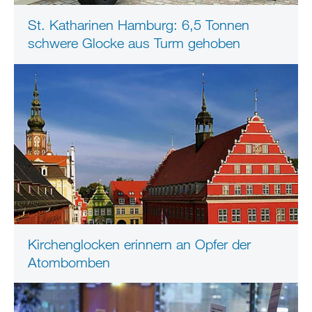
St. Katharinen Hamburg: 6,5 Tonnen
schwere Glocke aus Turm gehoben
Kirchenglocken erinnern an Opfer der
Atombomben