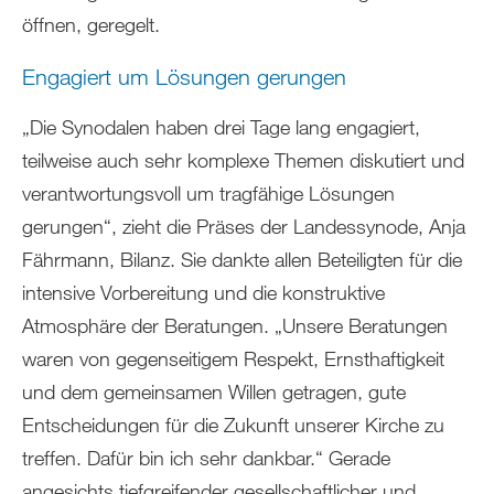
öffnen, geregelt.
Engagiert um Lösungen gerungen
„Die Synodalen haben drei Tage lang engagiert,
teilweise auch sehr komplexe Themen diskutiert und
verantwortungsvoll um tragfähige Lösungen
gerungen“, zieht die Präses der Landessynode, Anja
Fährmann, Bilanz. Sie dankte allen Beteiligten für die
intensive Vorbereitung und die konstruktive
Atmosphäre der Beratungen. „Unsere Beratungen
waren von gegenseitigem Respekt, Ernsthaftigkeit
und dem gemeinsamen Willen getragen, gute
Entscheidungen für die Zukunft unserer Kirche zu
treffen. Dafür bin ich sehr dankbar.“ Gerade
angesichts tiefgreifender gesellschaftlicher und