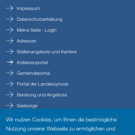
Impressum
Datenschutzerklärung
Meine Seite - Login
Adressen
Stellenangebote und Karriere
Kollektenportal
Gemeindeportal
Portal der Landessynode
Beratung und Angebote
Seelsorge
Prävention und Beratung bei sexualisierter Gewalt
Wir nutzen Cookies, um Ihnen die bestmögliche
Nordkirche
Nutzung unserer Webseite zu ermöglichen und