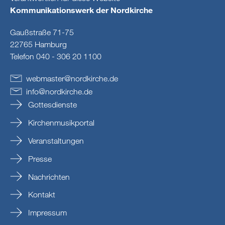
Kommunikationswerk der Nordkirche
Gaußstraße 71-75
22765 Hamburg
Telefon 040 - 306 20 1100
webmaster
@
nordkirche
.
de
info
@
nordkirche
.
de
Gottesdienste
Kirchenmusikportal
Veranstaltungen
Presse
Nachrichten
Kontakt
Impressum