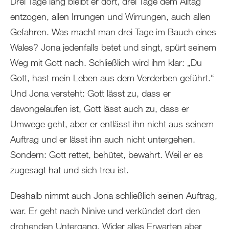
Drei Tage lang bleibt er dort, drei Tage dem Alltag
entzogen, allen Irrungen und Wirrungen, auch allen
Gefahren. Was macht man drei Tage im Bauch eines
Wales? Jona jedenfalls betet und singt, spürt seinem
Weg mit Gott nach. Schließlich wird ihm klar: „Du
Gott, hast mein Leben aus dem Verderben geführt.“
Und Jona versteht: Gott lässt zu, dass er
davongelaufen ist, Gott lässt auch zu, dass er
Umwege geht, aber er entlässt ihn nicht aus seinem
Auftrag und er lässt ihn auch nicht untergehen.
Sondern: Gott rettet, behütet, bewahrt. Weil er es
zugesagt hat und sich treu ist.
Deshalb nimmt auch Jona schließlich seinen Auftrag,
war. Er geht nach Ninive und verkündet dort den
drohenden Untergang. Wider alles Erwarten aber