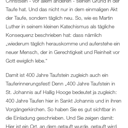
Christsein - vor allem anderen - seinen Grund in der
Taufe hat. Und das nicht nur in dem einmaligen Akt
der Taufe, sondern täglich neu. So, wie es Martin
Luther in seinem kleinen Katechismus als tägliche
Konsequenz beschrieben hat: dass nämlich
„wiederum täglich herauskomme und auferstehe ein
neuer Mensch, der in Gerechtigkeit und Reinheit vor
Gott ewiglich lebe.“
Damit ist 400 Jahre Taufstein zugleich auch ein
Tauferinnerungsfest! Denn „400 Jahre Taufstein in
St. Johannis auf Hallig Hooge bedeutet ja zugleich:
400 Jahre Taufen hier in Sankt Johannis und in ihren
Vorgängerkirchen. So haben Sie es gut sichtbar in
die Einladung geschrieben. Und Sie zeigen damit:
Hier ist ein Ort, an dem getauft wurde, getauft wird