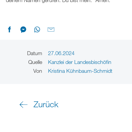
deinem Namen gerufen. Du bist mein.“ Amen.
Datum
27.06.2024
Quelle
Kanzlei der Landesbischöfin
Von
Kristina Kühnbaum-Schmidt
Zurück