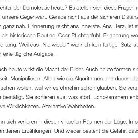
ächter der Demokratie heute? Es stellen sich diese Fragen 
in unsere Gegenwart. Gerade nicht aus der sicheren Distan
 ganz nah. Erinnerung reicht ans Innerste. Ans Herz. Ist 
 als historische Routine. Oder Pflichtgefühl. Erinnerung we
rtung. Weil das „Nie wieder“ wahrlich kein fertiger Satz ist
 eine tägliche Aufgabe.
ch heute wirkt die Macht der Bilder. Auch heute formen si
keit. Manipulieren. Allein wie die Algorithmen uns dauernd 
 sehen wollen, weil wir es ohnehin schon glauben. Sie vers
 bestätigt. Sie sortieren aus, was stört. Echokammern ent
ive Wirklichkeiten. Alternative Wahrheiten.
n sich verlieren in diesen virtuellen Räumen der Lüge. In p
nittenen Erzählungen. Und wieder besteht die Gefahr, das