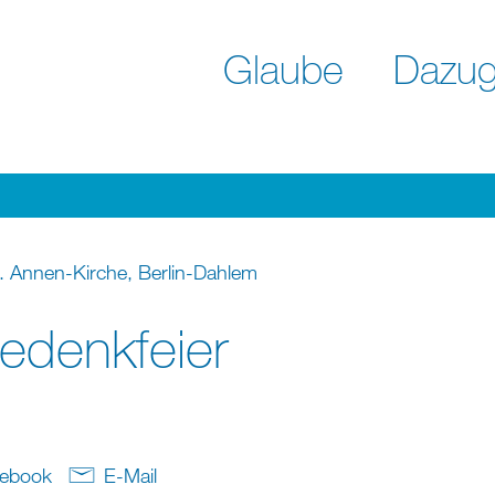
Glaube
Dazug
t. Annen-Kirche, Berlin-Dahlem
edenkfeier
ebook
E-Mail