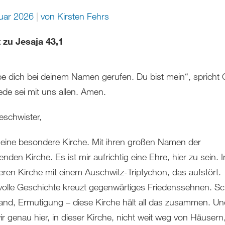
nuar 2026
von
Kirsten Fehrs
 zu Jesaja 43,1
be dich bei deinem Namen gerufen. Du bist mein“, spricht 
ede sei mit uns allen. Amen.
eschwister,
 eine besondere Kirche. Mit ihren großen Namen der
den Kirche. Es ist mir aufrichtig eine Ehre, hier zu sein. I
ren Kirche mit einem Auschwitz-Triptychon, das aufstört.
olle Geschichte kreuzt gegenwärtiges Friedenssehnen. Sc
and, Ermutigung – diese Kirche hält all das zusammen. Un
ir genau hier, in dieser Kirche, nicht weit weg von Häusern