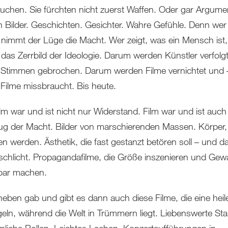
uchen. Sie fürchten nicht zuerst Waffen. Oder gar Argume
 Bilder. Geschichten. Gesichter. Wahre Gefühle. Denn wer 
, nimmt der Lüge die Macht. Wer zeigt, was ein Mensch ist,
 das Zerrbild der Ideologie. Darum werden Künstler verfolgt
Stimmen gebrochen. Darum werden Filme vernichtet und 
Filme missbraucht. Bis heute.
lm war und ist nicht nur Widerstand. Film war und ist auch
g der Macht. Bilder von marschierenden Massen. Körper, 
n werden. Ästhetik, die fast gestanzt betören soll – und d
chlicht. Propagandafilme, die Größe inszenieren und Gewa
bar machen.
eben gab und gibt es dann auch diese Filme, die eine heile 
geln, während die Welt in Trümmern liegt. Liebenswerte Sta