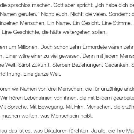
 die sprachlos machen. Gott aber spricht: „Ich habe dich be
Namen gerufen.“ Nicht: euch. Nicht: die vielen. Sondern: d
inzelnen Menschen. Ein Name. Ein Gesicht. Eine Stimme. 
 Eine Geschichte, die hätte weitergehen sollen.
uern um Millionen. Doch schon zehn Ermordete wären zehn 
. Einer wäre einer zu viel gewesen. Denn mit jedem Men
ine Welt. Stirbt Zukunft. Sterben Beziehungen. Gedanken. S
Hoffnung. Eine ganze Welt.
ören wir Namen von drei Menschen, die für unzählige and
Wir hören Lebenslinien von ihnen, die mit Bildern gearbeite
Mit Sprache. Mit Bewegung. Mit Film. Menschen, die erzä
r machen wollten, was Menschsein heißt.
u das ist es, was Diktaturen fürchten. Ja alle, die ihre Ma