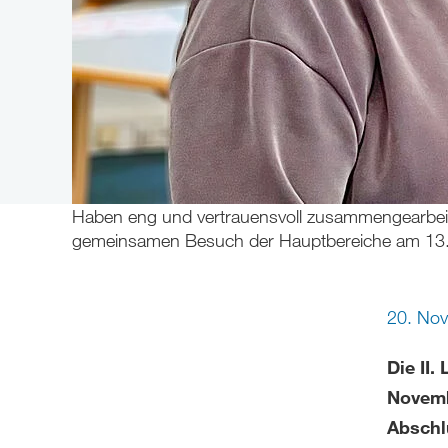
Haben eng und vertrauensvoll zusammengearbeitet
gemeinsamen Besuch der Hauptbereiche am 13.
20. No
Die II.
Novemb
Abschl