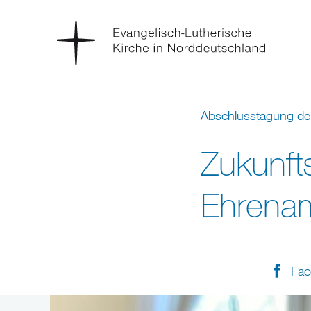
Abschlusstagung der
Zukunft
Ehrena
Fac