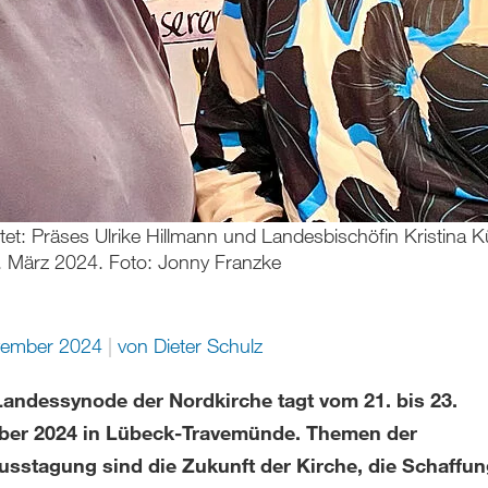
: Präses Ulrike Hillmann und Landesbischöfin Kristina Kü
 März 2024. Foto: Jonny Franzke
vember 2024
von
Dieter Schulz
 Landessynode der Nordkirche tagt vom 21. bis 23.
er 2024 in Lübeck-Travemünde. Themen der
usstagung sind die Zukunft der Kirche, die Schaffu