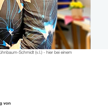
hnbaum-Schmidt (v.l.) - hier bei einem
ng von