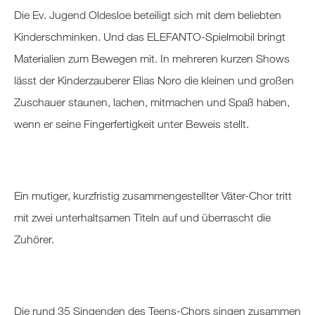
Die Ev. Jugend Oldesloe beteiligt sich mit dem beliebten
Kinderschminken. Und das ELEFANTO-Spielmobil bringt
Materialien zum Bewegen mit. In mehreren kurzen Shows
lässt der Kinderzauberer Elias Noro die kleinen und großen
Zuschauer staunen, lachen, mitmachen und Spaß haben,
wenn er seine Fingerfertigkeit unter Beweis stellt.
Ein mutiger, kurzfristig zusammengestellter Väter-Chor tritt
mit zwei unterhaltsamen Titeln auf und überrascht die
Zuhörer.
Die rund 35 Singenden des Teens-Chors singen zusammen