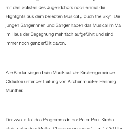
mit den Solisten des Jugendchors noch einmal die
Highlights aus dem beliebten Musical „Touch the Sky“. Die
jungen Sängerinnen und Sänger haben das Musical im Mai
im Haus der Begegnung mehrfach aufgeführt und sind
immer noch ganz erfüllt davon.
Alle Kinder singen beim Musikfest der Kirchengemeinde
Oldesloe unter der Leitung von Kirchenmusiker Henning
Münther.
Der zweite Teil des Programms in der Peter-Paul-Kirche
steht unter dem Motto „Chorbegegnungen“. Um 17.30 Uhr