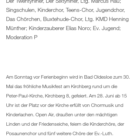
Der Twentyniner, Der Sixtyniner, Ltg. Marcus Rau;
Singschulen, Kinderchor, Teens-Chor, Jugendchor,
Das Chörchen, Buxtehude-Chor, Ltg. KMD Henning
Münther; Kinderzauberer Elias Noro; Ev. Jugend;
Moderation P
Am Sonntag vor Ferienbeginn wird in Bad Oldesloe zum 30.
Mal das fröhliche Musikfest am Kirchberg rund um die
Peter-Paul-Kirche, Kirchberg 8, gefeiert. Am 28. Juni ab 15
Uhr ist der Platz vor der Kirche erfüllt von Chormusik und
Kinderlachen. Open Air, draußen unter den mächtigen
Linden und der Friedenseiche, feiern die Kinderchöre, der
Posaunenchor und fünf weitere Chöre der Ev.-Luth.