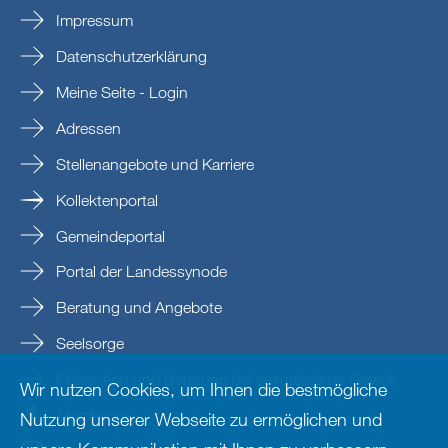
Impressum
Datenschutzerklärung
Meine Seite - Login
Adressen
Stellenangebote und Karriere
Kollektenportal
Gemeindeportal
Portal der Landessynode
Beratung und Angebote
Seelsorge
Prävention und Beratung bei sexualisierter Gewalt
Wir nutzen Cookies, um Ihnen die bestmögliche
Nordkirche
Nutzung unserer Webseite zu ermöglichen und