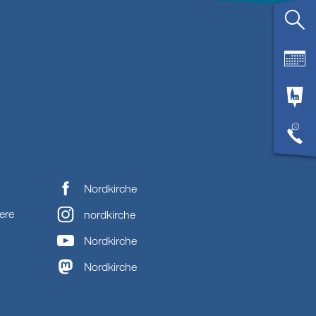
Nordkirche
ere
nordkirche
Nordkirche
Nordkirche