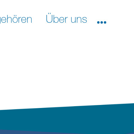
ehören
Über uns