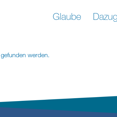
Glaube
Dazug
ht gefunden werden.