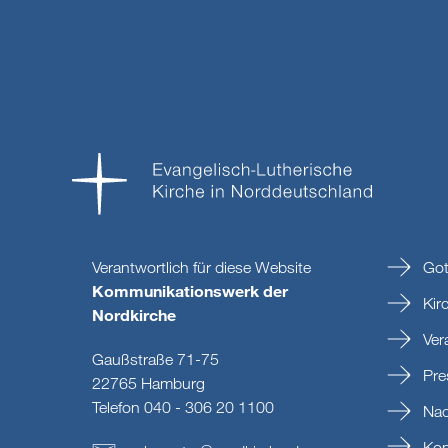
Verantwortlich für diese Website
Got
Kommunikationswerk der
Kir
Nordkirche
Ver
Gaußstraße 71-75
Pre
22765 Hamburg
Telefon 040 - 306 20 1100
Nac
Kon