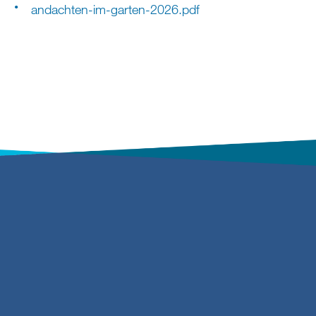
andachten-im-garten-2026.pdf