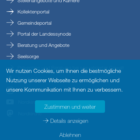
Stellenangebote und Karriere
Kollektenportal
Gemeindeportal
Portal der Landessynode
Beratung und Angebote
Seelsorge
Prävention und Beratung bei sexualisierter Gewalt
Wir nutzen Cookies, um Ihnen die bestmögliche
Nordkirche
Nutzung unserer Webseite zu ermöglichen und
unsere Kommunikation mit Ihnen zu verbessern.
nordkirche
Nordkirche
Zustimmen und weiter
Nordkirche
Details anzeigen
Ablehnen