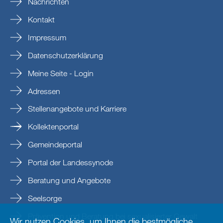
Nachrichten
Kontakt
Impressum
Datenschutzerklärung
Meine Seite - Login
Adressen
Stellenangebote und Karriere
Kollektenportal
Gemeindeportal
Portal der Landessynode
Beratung und Angebote
Seelsorge
Prävention und Beratung bei sexualisierter Gewalt
Wir nutzen Cookies, um Ihnen die bestmögliche