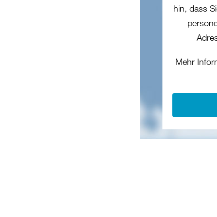
hin, dass Si
persone
Adres
Mehr Infor