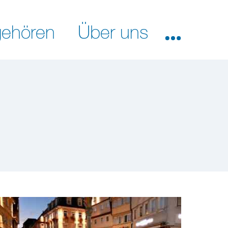
ehören
Über uns