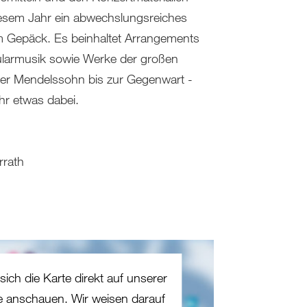
iesem Jahr ein abwechslungsreiches
 Gepäck. Es beinhaltet Arrangements
pularmusik sowie Werke der großen
er Mendelssohn bis zur Gegenwart -
Ohr etwas dabei.
rath
sich die Karte direkt auf unserer
te anschauen. Wir weisen darauf