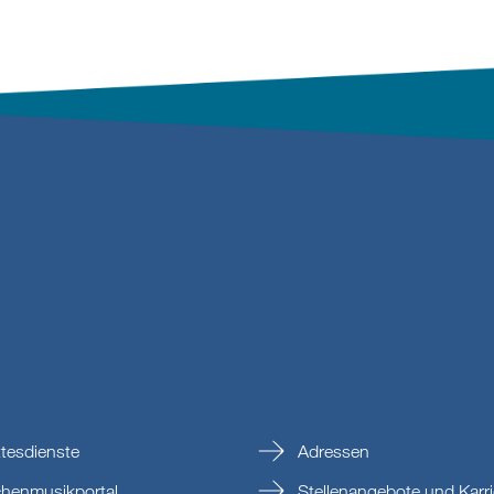
tesdienste
Adressen
chenmusikportal
Stellenangebote und Karri