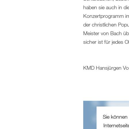
haben sie auch in d
Konzertprogramm im
der christlichen Po
Meister von Bach üb
sicher ist für jedes 
KMD Hansjürgen Vor
Sie können 
Internetsei