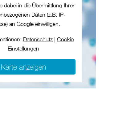
e dabei in die Übermittlung Ihrer
nbezogenen Daten (z.B. IP-
se) an Google einwilligen.
mationen:
Datenschutz
|
Cookie
Einstellungen
Karte anzeigen