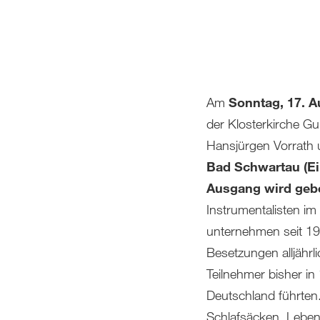
Am
Sonntag, 17. A
der Klosterkirche G
Hansjürgen Vorrath
Bad Schwartau
(E
Ausgang wird geb
Instrumentalisten im 
unternehmen seit 19
Besetzungen alljährli
Teilnehmer bisher i
Deutschland führten
Schlafsäcken, Leben