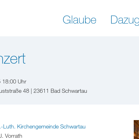
Glaube
Dazug
zert
5 18:00 Uhr
guststraße 48 | 23611 Bad Schwartau
.-Luth. Kirchengemeinde Schwartau
J. Vorrath