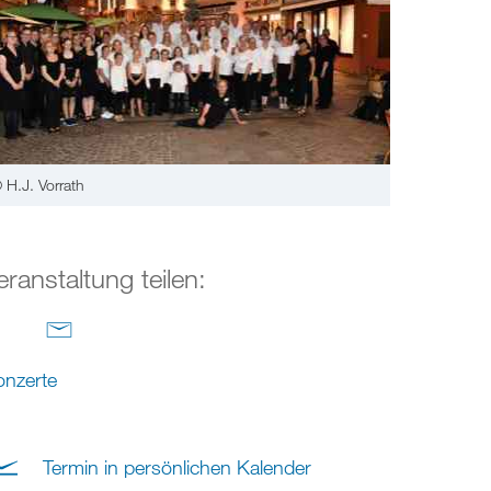
 H.J. Vorrath
eranstaltung teilen:
nzerte
Termin in persönlichen Kalender