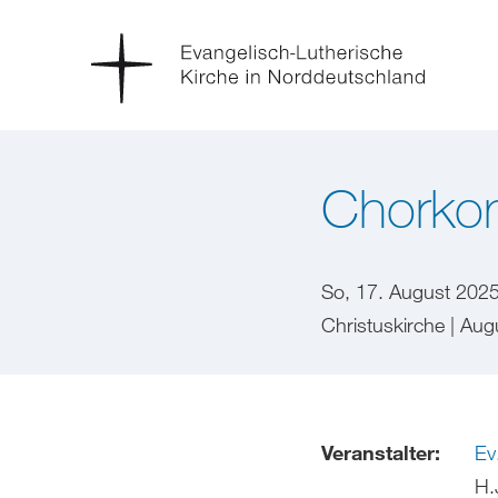
Chorkon
So, 17. August 202
Christuskirche | Au
Veranstalter:
Ev
H.