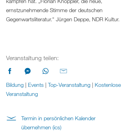
kämpfen hat. „Florian Knöppler, die neue,
ernstzunehmende Stimme der deutschen
Gegenwartsliteratur.“ Jürgen Deppe, NDR Kultur.
Veranstaltung teilen:
Bildung
|
Events
|
Top-Veranstaltung
|
Kostenlose
Veranstaltung
Termin in persönlichen Kalender
übernehmen (ics)