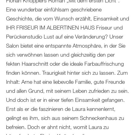
Florian Knöpplers Roman „Mit dem ersten Licht“.
Eine wunderbar einfühlsam geschriebene
Geschichte, die vom Wunsch erzählt, Einsamkeit und
IHR FRISEUR IM ALBERTINEN HAUS Friseur und
Perückenstudio Lust auf eine Veränderung? Unser
Salon bietet eine entspannte Atmosphäre, in der Sie
sich verwöhnen lassen und gleichzeitig den per
fekten Haarschnitt oder die ideale Farbauffrischung
finden können. Traurigkeit hinter sich zu lassen. Zum
Inhalt: Arne hat eine liebevolle Familie, gute Freunde
und allen Grund, mit seinem Leben zufrieden zu sein.
Und doch ist er in einer tiefen Einsamkeit gefangen.
Erst als er die faszinieren de Laura kennenlernt,
gelingt es ihm, sich aus seinem Schneckenhaus zu
befreien. Doch er ahnt nicht, womit Laura zu