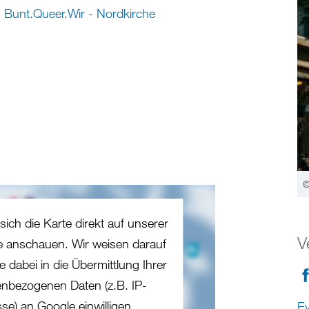
Bunt.Queer.Wir - Nordkirche
©
sich die Karte direkt auf unserer
V
te anschauen. Wir weisen darauf
e dabei in die Übermittlung Ihrer
nbezogenen Daten (z.B. IP-
se) an Google einwilligen.
Ev