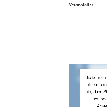
Veranstalter:
Sie können 
Internetsei
hin, dass Si
persone
Adres