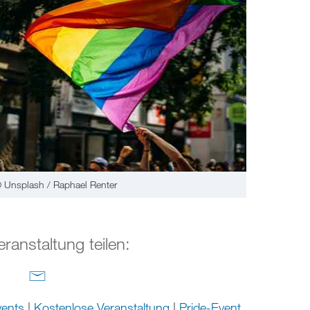
 Unsplash / Raphael Renter
eranstaltung teilen:
ents
|
Kostenlose Veranstaltung
|
Pride-Event