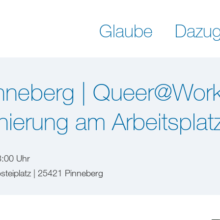
Glaube
Dazug
nneberg | Queer@Work
nierung am Arbeitsplat
3:00 Uhr
steiplatz | 25421 Pinneberg