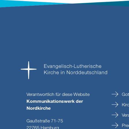
Verantwortlich für diese Website
Got
Kommunikationswerk der
Kir
Nordkirche
Ver
Gaußstraße 71-75
Pre
22765 Hamburg