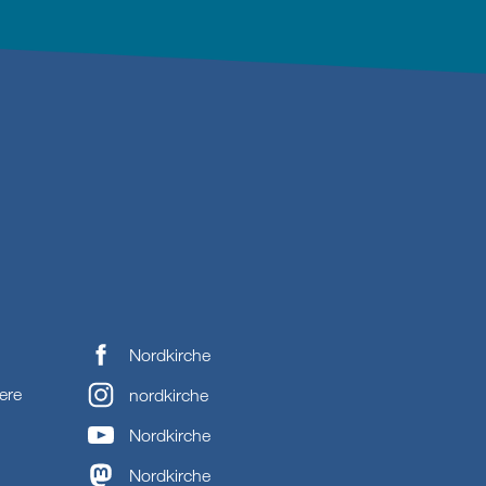
Nordkirche
ere
nordkirche
Nordkirche
Nordkirche