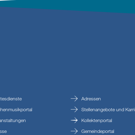
tesdienste
Adressen
chenmusikportal
Stellenangebote und Karri
anstaltungen
Kollektenportal
sse
Gemeindeportal