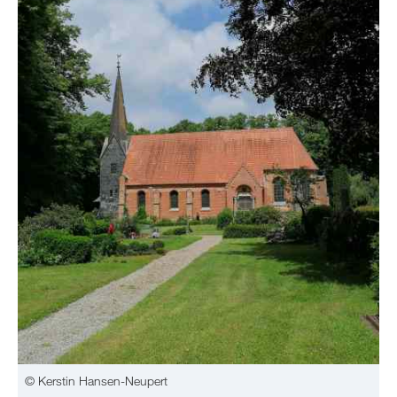
© Kerstin Hansen-Neupert