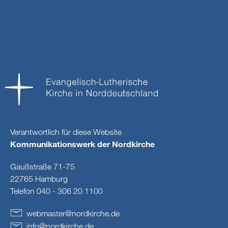
Verantwortlich für diese Website
Kommunikationswerk der Nordkirche
Gaußstraße 71-75
22765 Hamburg
Telefon 040 - 306 20 1100
webmaster
@
nordkirche
.
de
info
@
nordkirche
.
de