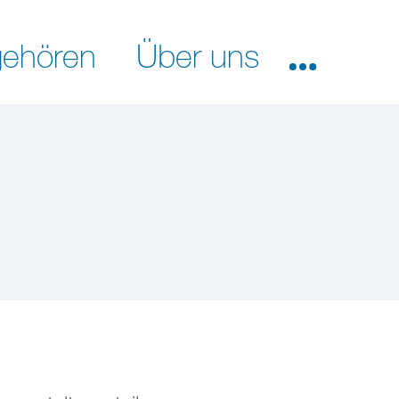
ehören
Über uns