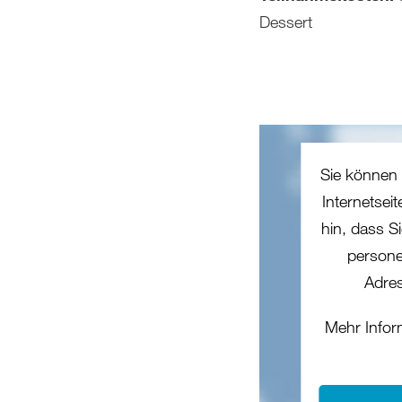
Dessert
Sie können 
Internetsei
hin, dass Si
persone
Adres
Mehr Infor