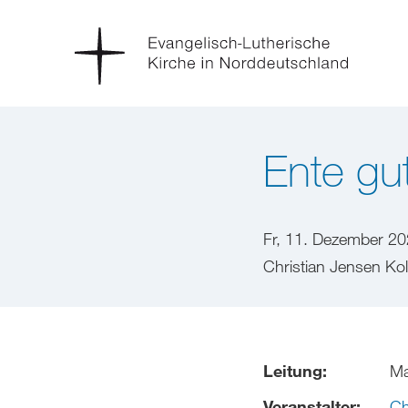
Ente gut
Fr, 11. Dezember 2
Christian Jensen Ko
Leitung:
Ma
Veranstalter:
Ch