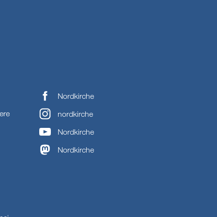
Nordkirche
ere
nordkirche
Nordkirche
Nordkirche