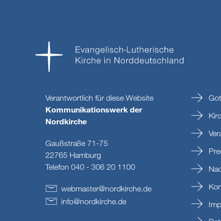
Verantwortlich für diese Website
Got
Kommunikationswerk der
Kir
Nordkirche
Ver
Gaußstraße 71-75
Pre
22765 Hamburg
Telefon 040 - 306 20 1100
Nac
Kon
webmaster
@
nordkirche
.
de
info
@
nordkirche
.
de
Imp