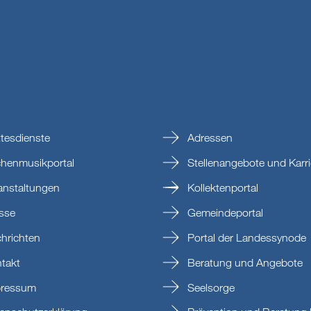
tesdienste
Adressen
chenmusikportal
Stellenangebote und Karri
anstaltungen
Kollektenportal
sse
Gemeindeportal
hrichten
Portal der Landessynode
takt
Beratung und Angebote
ressum
Seelsorge