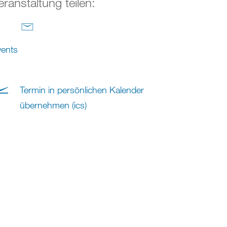
eranstaltung teilen:
ents
Termin in persönlichen Kalender
übernehmen (ics)