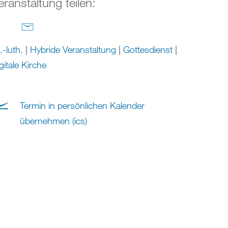
eranstaltung teilen:
.-luth.
|
Hybride Veranstaltung
|
Gottesdienst
|
gitale Kirche
Termin in persönlichen Kalender
übernehmen (ics)