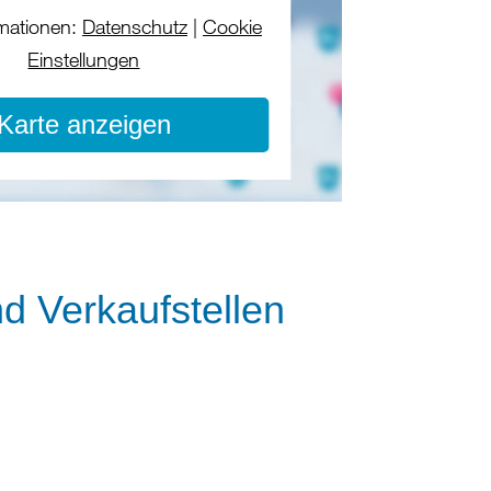
mationen:
Datenschutz
|
Cookie
Einstellungen
Karte anzeigen
nd Verkaufstellen