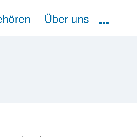
ehören
Über uns