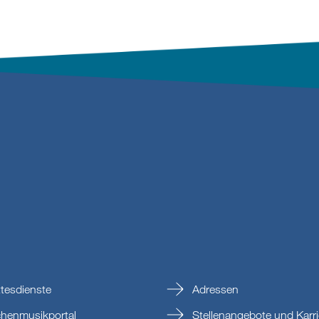
tesdienste
Adressen
chenmusikportal
Stellenangebote und Karri