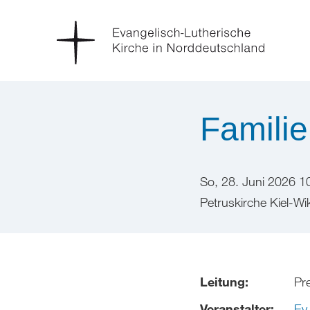
Familie
So, 28. Juni 2026 1
Petruskirche Kiel-Wi
Leitung:
Pre
Veranstalter:
Ev