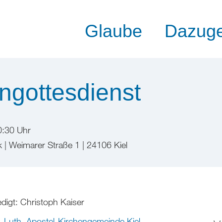
Glaube
Dazug
ngottesdienst
0:30 Uhr
k | Weimarer Straße 1 | 24106 Kiel
digt: Christoph Kaiser
.-Luth. Apostel-Kirchengemeinde Kiel