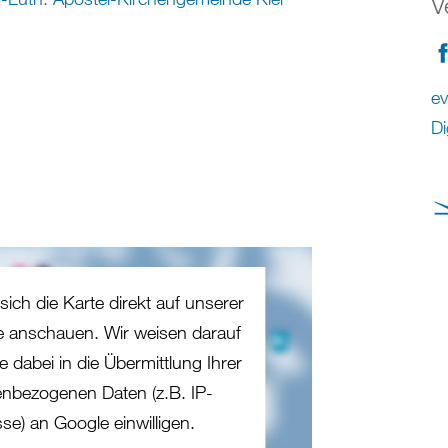
V
ev
Di
sich die Karte direkt auf unserer
te anschauen. Wir weisen darauf
e dabei in die Übermittlung Ihrer
nbezogenen Daten (z.B. IP-
se) an Google einwilligen.