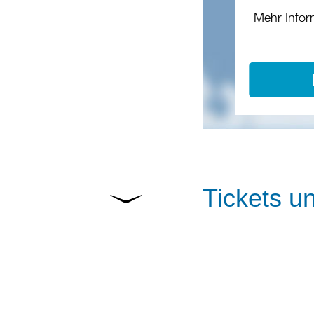
Mehr Infor
Tickets u