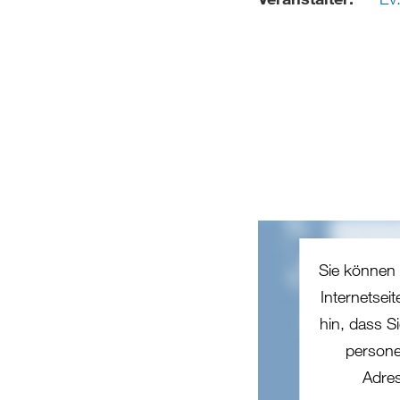
Sie können 
Internetsei
hin, dass Si
persone
Adres