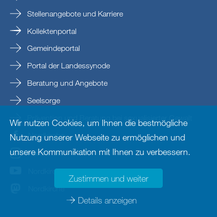
Stellenangebote und Karriere
Kollektenportal
Gemeindeportal
Portal der Landessynode
Beratung und Angebote
Seelsorge
Prävention und Beratung bei sexualisierter Gewalt
Wir nutzen Cookies, um Ihnen die bestmögliche
Nordkirche
Nutzung unserer Webseite zu ermöglichen und
unsere Kommunikation mit Ihnen zu verbessern.
nordkirche
Nordkirche
Zustimmen und weiter
Nordkirche
Details anzeigen