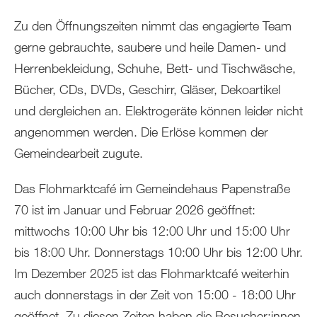
Zu den Öffnungszeiten nimmt das engagierte Team
gerne gebrauchte, saubere und heile Damen- und
Herrenbekleidung, Schuhe, Bett- und Tischwäsche,
Bücher, CDs, DVDs, Geschirr, Gläser, Dekoartikel
und dergleichen an. Elektrogeräte können leider nicht
angenommen werden. Die Erlöse kommen der
Gemeindearbeit zugute.
Das Flohmarktcafé im Gemeindehaus Papenstraße
70 ist im Januar und Februar 2026 geöffnet:
mittwochs 10:00 Uhr bis 12:00 Uhr und 15:00 Uhr
bis 18:00 Uhr. Donnerstags 10:00 Uhr bis 12:00 Uhr.
Im Dezember 2025 ist das Flohmarktcafé weiterhin
auch donnerstags in der Zeit von 15:00 - 18:00 Uhr
geöffnet. Zu diesen Zeiten haben die Besucher:innen