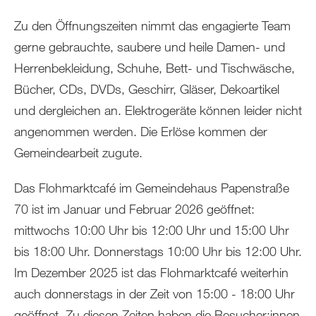
Zu den Öffnungszeiten nimmt das engagierte Team
gerne gebrauchte, saubere und heile Damen- und
Herrenbekleidung, Schuhe, Bett- und Tischwäsche,
Bücher, CDs, DVDs, Geschirr, Gläser, Dekoartikel
und dergleichen an. Elektrogeräte können leider nicht
angenommen werden. Die Erlöse kommen der
Gemeindearbeit zugute.
Das Flohmarktcafé im Gemeindehaus Papenstraße
70 ist im Januar und Februar 2026 geöffnet:
mittwochs 10:00 Uhr bis 12:00 Uhr und 15:00 Uhr
bis 18:00 Uhr. Donnerstags 10:00 Uhr bis 12:00 Uhr.
Im Dezember 2025 ist das Flohmarktcafé weiterhin
auch donnerstags in der Zeit von 15:00 - 18:00 Uhr
geöffnet. Zu diesen Zeiten haben die Besucher:innen