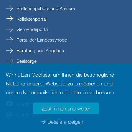
Stellenangebote und Karriere
Kollektenportal
Gemeindeportal
Portal der Landessynode
Beratung und Angebote
Seelsorge
Prävention und Beratung bei sexualisierter Gewalt
Wir nutzen Cookies, um Ihnen die bestmögliche
Nordkirche
Nutzung unserer Webseite zu ermöglichen und
unsere Kommunikation mit Ihnen zu verbessern.
nordkirche
Nordkirche
Zustimmen und weiter
Nordkirche
Details anzeigen