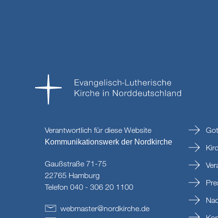
Verantwortlich für diese Website
Got
Kommunikationswerk der Nordkirche
Kir
Gaußstraße 71-75
Ver
22765 Hamburg
Pre
Telefon 040 - 306 20 1100
Nac
webmaster
@
nordkirche
.
de
Kon