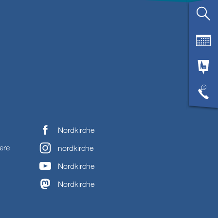
Nordkirche
ere
nordkirche
Nordkirche
Nordkirche