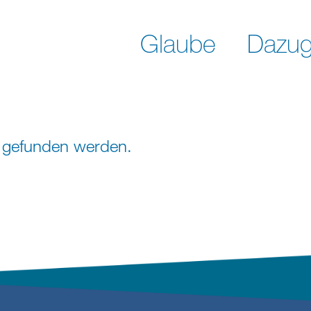
Glaube
Dazug
ht gefunden werden.