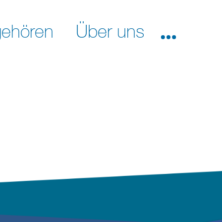
ehören
Über uns