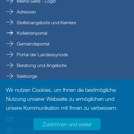
Meine Seite - Login
Adressen
Stellenangebote und Karriere
Kollektenportal
Gemeindeportal
Portal der Landessynode
Beratung und Angebote
Seelsorge
Prävention und Beratung bei sexualisierter Gewalt
Wir nutzen Cookies, um Ihnen die bestmögliche
Nordkirche
Nutzung unserer Webseite zu ermöglichen und
unsere Kommunikation mit Ihnen zu verbessern.
nordkirche
Nordkirche
Zustimmen und weiter
Nordkirche