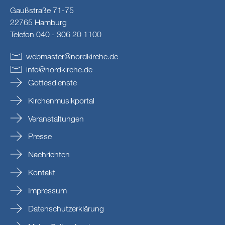
Gaußstraße 71-75
22765 Hamburg
Telefon 040 - 306 20 1100
webmaster
@
nordkirche
.
de
info
@
nordkirche
.
de
Gottesdienste
Kirchenmusikportal
Veranstaltungen
Presse
Nachrichten
Kontakt
Impressum
Datenschutzerklärung