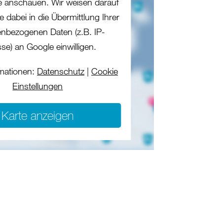
te anschauen. Wir weisen darauf
e dabei in die Übermittlung Ihrer
nbezogenen Daten (z.B. IP-
se) an Google einwilligen.
mationen:
Datenschutz
|
Cookie
Einstellungen
Karte anzeigen