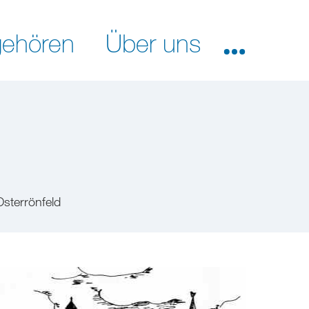
ehören
Über uns
Osterrönfeld