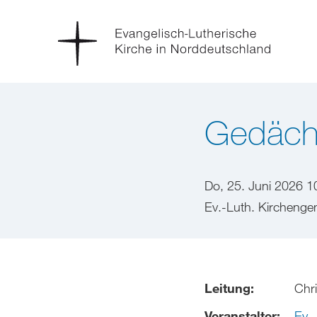
Gedächt
Do, 25. Juni 2026 1
Ev.-Luth. Kirchengem
Leitung:
Chr
Veranstalter:
Ev.-