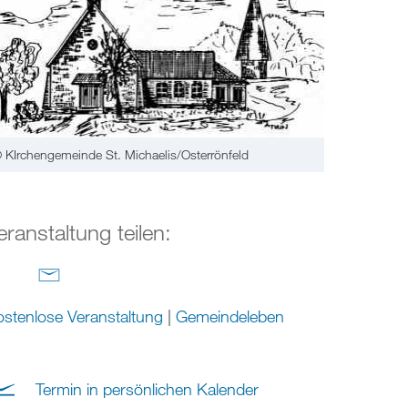
 KIrchengemeinde St. Michaelis/Osterrönfeld
eranstaltung teilen:
stenlose Veranstaltung
|
Gemeindeleben
Termin in persönlichen Kalender