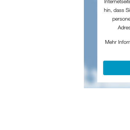
Internetsei
hin, dass Si
persone
Adres
Mehr Infor