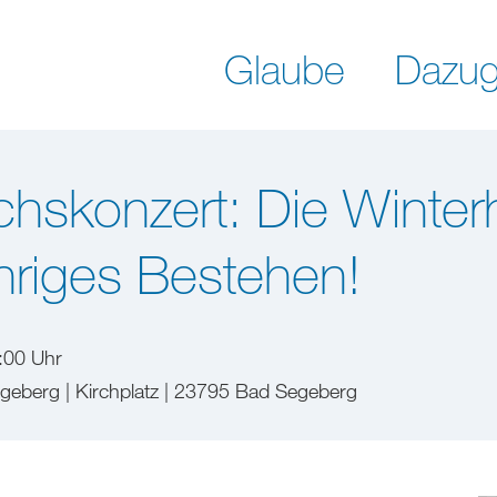
Glaube
Dazug
skonzert: Die Winterha
ähriges Bestehen!
:00 Uhr
geberg | Kirchplatz | 23795 Bad Segeberg