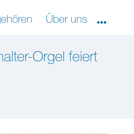
ehören
Über uns
lter-Orgel feiert