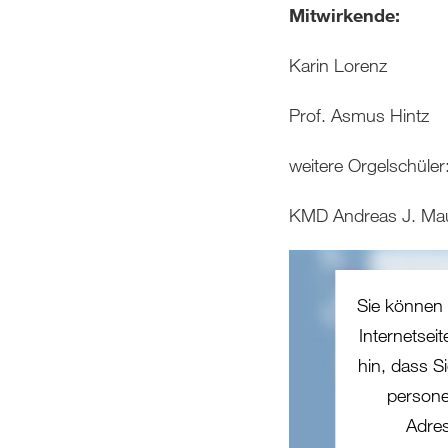
Mitwirkende:
Karin Lorenz
Prof. Asmus Hintz
weitere Orgelschüler
KMD Andreas J. Mau
Sie können 
Internetsei
hin, dass Si
persone
Adres