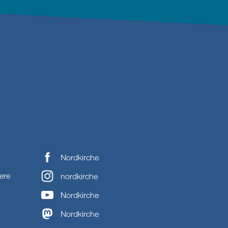
Nordkirche
ere
nordkirche
Nordkirche
Nordkirche