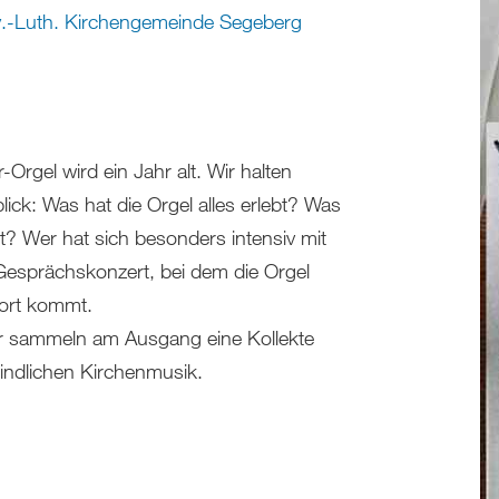
.-Luth. Kirchengemeinde Segeberg
-Orgel wird ein Jahr alt. Wir halten
ick: Was hat die Orgel alles erlebt? Was
lt? Wer hat sich besonders intensiv mit
 Gesprächskonzert, bei dem die Orgel
ort kommt.
, wir sammeln am Ausgang eine Kollekte
ndlichen Kirchenmusik.