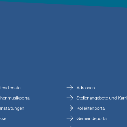
tesdienste
Adressen
chenmusikportal
Stellenangebote und Karri
anstaltungen
Kollektenportal
sse
Gemeindeportal