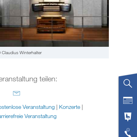
 Claudius Winterhalter
eranstaltung teilen:
stenlose Veranstaltung
|
Konzerte
|
rrierefreie Veranstaltung