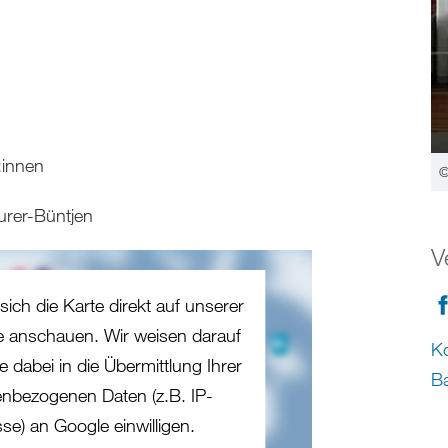
:innen
©
rer-Büntjen
V
sich die Karte direkt auf unserer
te anschauen. Wir weisen darauf
Ko
e dabei in die Übermittlung Ihrer
Ba
nbezogenen Daten (z.B. IP-
se) an Google einwilligen.