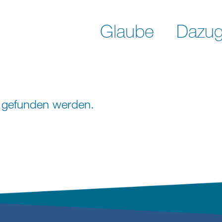
Glaube
Dazug
ht gefunden werden.