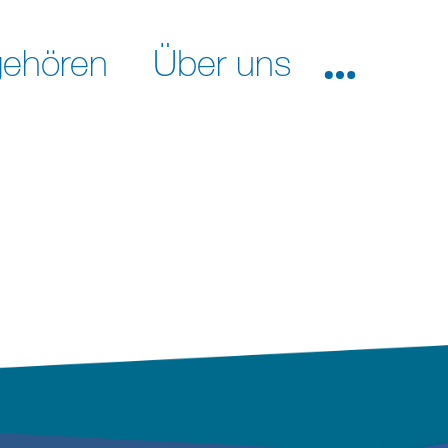
ehören
Über uns