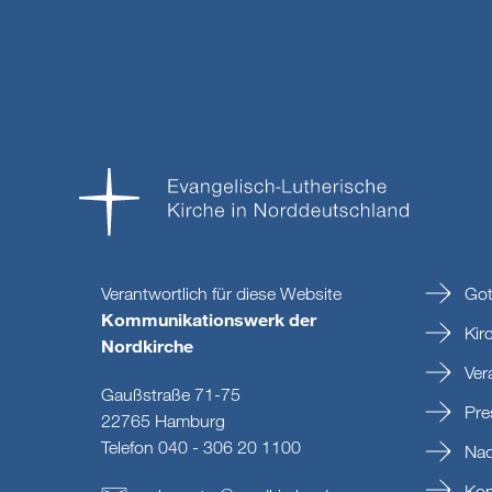
Verantwortlich für diese Website
Got
Kommunikationswerk der
Kir
Nordkirche
Ver
Gaußstraße 71-75
Pre
22765 Hamburg
Telefon 040 - 306 20 1100
Nac
Kon