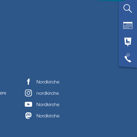
Nordkirche
ere
nordkirche
Nordkirche
Nordkirche