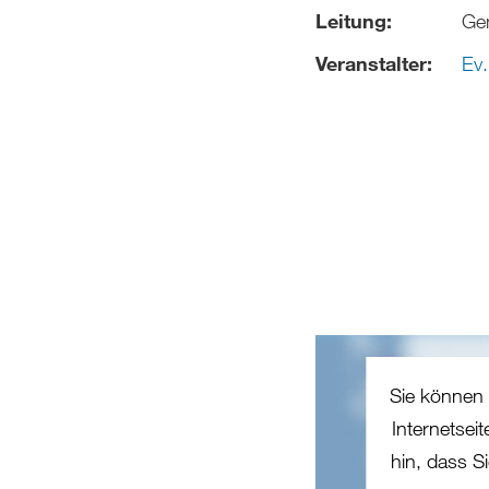
Leitung:
Ge
Veranstalter:
Ev.
Sie können 
Internetsei
hin, dass Si