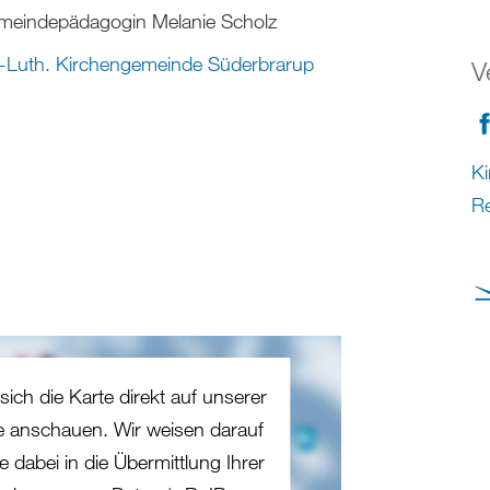
meindepädagogin Melanie Scholz
-Luth. Kirchengemeinde Süderbrarup
V
Ki
R
sich die Karte direkt auf unserer
te anschauen. Wir weisen darauf
e dabei in die Übermittlung Ihrer