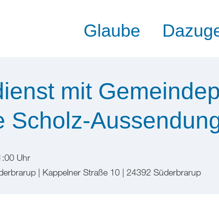
Glaube
Dazug
dienst mit Gemeinde
e Scholz-Aussendung
1:00 Uhr
üderbrarup | Kappelner Straße 10 | 24392 Süderbrarup