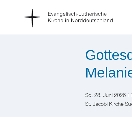
Gottes
Melani
So, 28. Juni 2026 1
St. Jacobi Kirche S