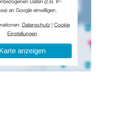
nbezogenen Daten (z.B. IP-
se) an Google einwilligen.
mationen:
Datenschutz
|
Cookie
Einstellungen
Karte anzeigen