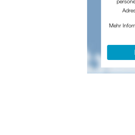
persone
Adres
Mehr Infor