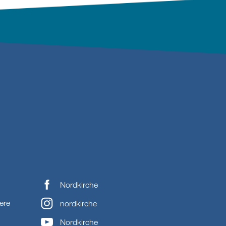
Nordkirche
ere
nordkirche
Nordkirche