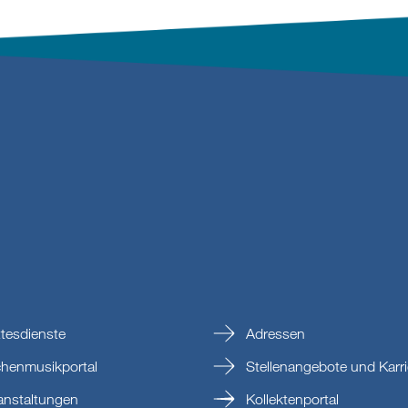
tesdienste
Adressen
chenmusikportal
Stellenangebote und Karri
anstaltungen
Kollektenportal