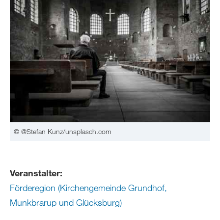
© @Stefan Kunz/unsplasch.com
Veranstalter:
Förderegion (Kirchengemeinde Grundhof,
Munkbrarup und Glücksburg)