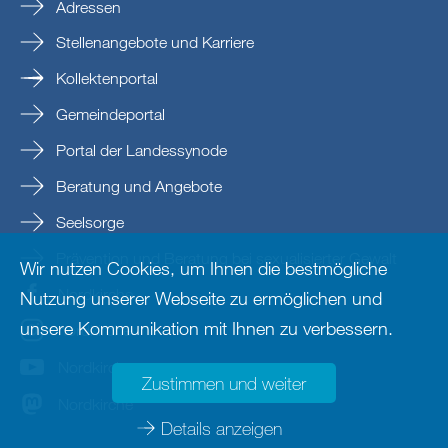
Adressen
Stellenangebote und Karriere
Kollektenportal
Gemeindeportal
Portal der Landessynode
Beratung und Angebote
Seelsorge
Prävention und Beratung bei sexualisierter Gewalt
Wir nutzen Cookies, um Ihnen die bestmögliche
Nordkirche
Nutzung unserer Webseite zu ermöglichen und
unsere Kommunikation mit Ihnen zu verbessern.
nordkirche
Nordkirche
Zustimmen und weiter
Nordkirche
Details anzeigen