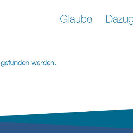
Glaube
Dazug
ht gefunden werden.