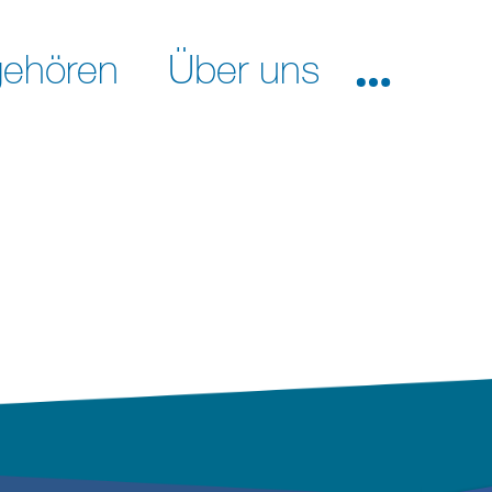
ehören
Über uns