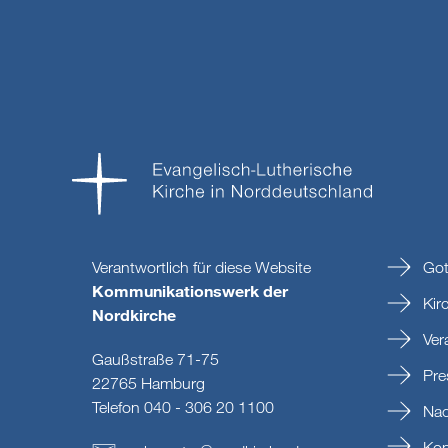
Verantwortlich für diese Website
Got
Kommunikationswerk der
Kir
Nordkirche
Ver
Gaußstraße 71-75
Pre
22765 Hamburg
Telefon 040 - 306 20 1100
Nac
Kon