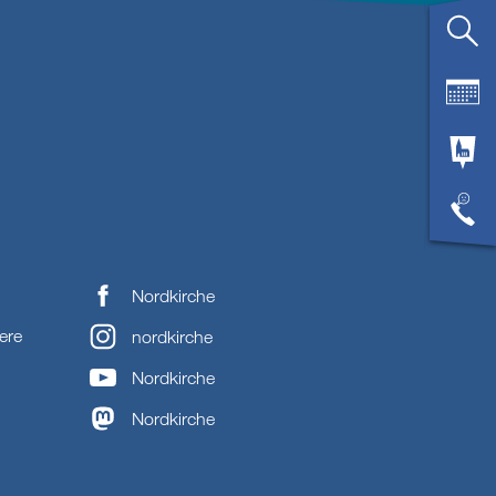
Nordkirche
ere
nordkirche
Nordkirche
Nordkirche