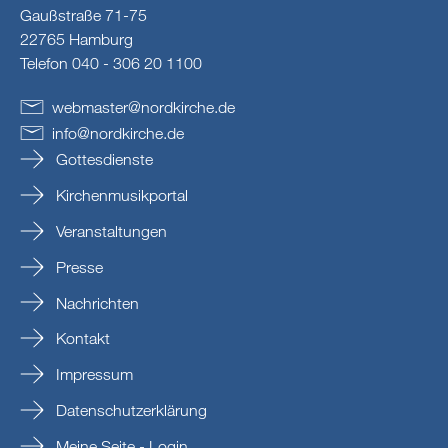
Gaußstraße 71-75
22765 Hamburg
Telefon 040 - 306 20 1100
webmaster
@
nordkirche
.
de
info
@
nordkirche
.
de
Gottesdienste
Kirchenmusikportal
Veranstaltungen
Presse
Nachrichten
Kontakt
Impressum
Datenschutzerklärung
Meine Seite - Login