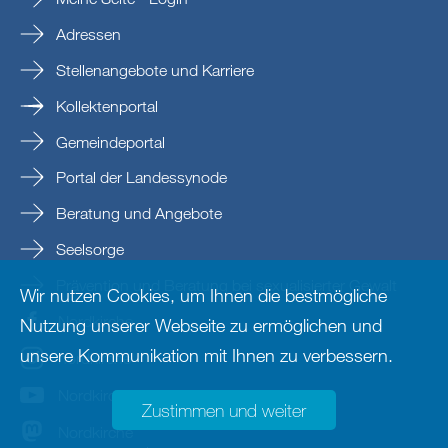
Adressen
Stellenangebote und Karriere
Kollektenportal
Gemeindeportal
Portal der Landessynode
Beratung und Angebote
Seelsorge
Prävention und Beratung bei sexualisierter Gewalt
Wir nutzen Cookies, um Ihnen die bestmögliche
Nordkirche
Nutzung unserer Webseite zu ermöglichen und
unsere Kommunikation mit Ihnen zu verbessern.
nordkirche
Nordkirche
Zustimmen und weiter
Nordkirche