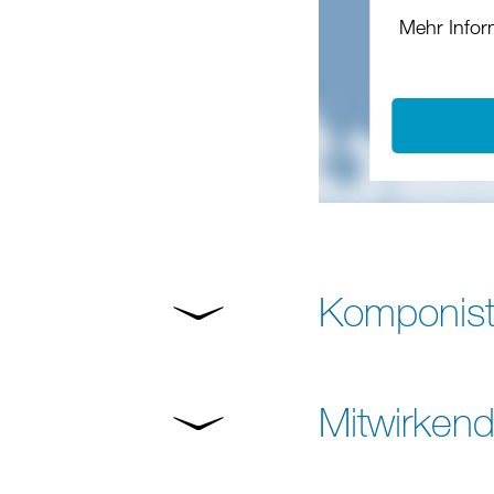
Mehr Infor
Komponist
Mitwirken