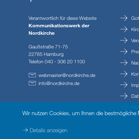
Verantwortlich für diese Website
Got
Kommunikationswerk der
Kir
Nordkirche
Ver
Gaußstraße 71-75
Pre
22765 Hamburg
Telefon 040 - 306 20 1100
Nac
Kon
webmaster
@
nordkirche
.
de
info
@
nordkirche
.
de
Imp
Dat
Mein
Wir nutzen Cookies, um Ihnen die bestmögliche
Details anzeigen