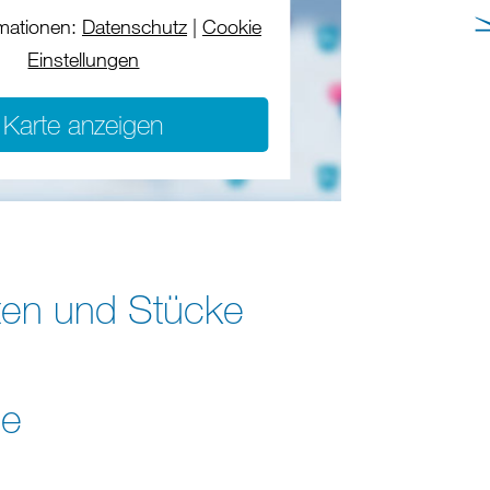
mationen:
Datenschutz
|
Cookie
Einstellungen
Karte anzeigen
en und Stücke
de