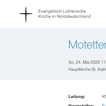
Motette
So, 24. Mai 2026 11
Hauptkirche St. Kat
Leitung:
K
Veranstalter:
Ev