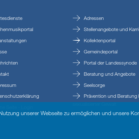
tesdienste
Adressen
chenmusikportal
Stellenangebote und Karri
anstaltungen
Kollektenportal
sse
Gemeindeportal
hrichten
Portal der Landessynode
takt
Beratung und Angebote
ressum
Seelsorge
enschutzerklärung
Prävention und Beratung 
sexualisierter Gewalt
e Seite - Login
 Nutzung unserer Webseite zu ermöglichen und unsere Kom