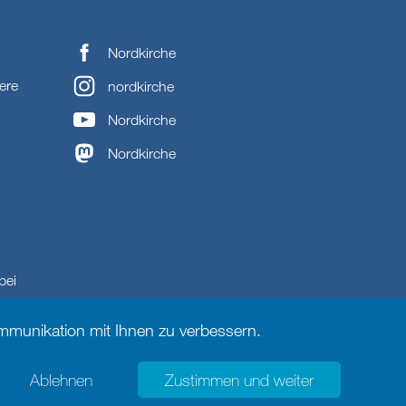
Nordkirche
ere
nordkirche
Nordkirche
Nordkirche
bei
munikation mit Ihnen zu verbessern.
Ablehnen
Zustimmen und weiter