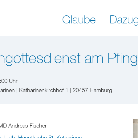
Glaube
Dazug
ngottesdienst am Pfin
:00 Uhr
harinen | Katharinenkirchhof 1 | 20457 Hamburg
MD Andreas Fischer
.-Luth. Hauptkirche St. Katharinen