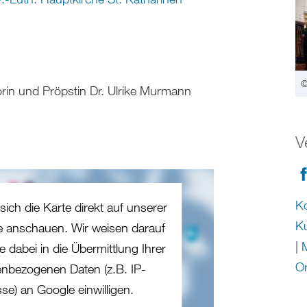
©
in und Pröpstin Dr. Ulrike Murmann
V
Ko
sich die Karte direkt auf unserer
Ku
te anschauen. Wir weisen darauf
|
M
e dabei in die Übermittlung Ihrer
O
nbezogenen Daten (z.B. IP-
se) an Google einwilligen.