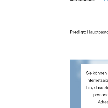
Predigt:
Hauptpastor
Sie können 
Internetsei
hin, dass Si
persone
Adres