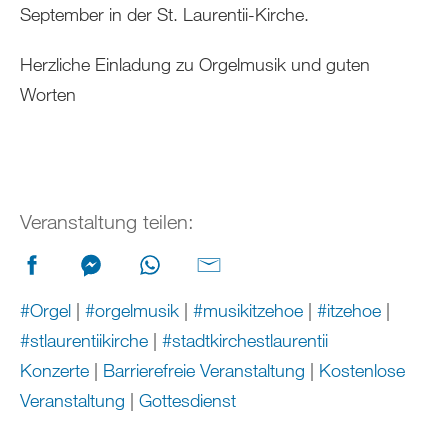
September in der St. Laurentii-Kirche.
Herzliche Einladung zu Orgelmusik und guten
Worten
Veranstaltung teilen:
#Orgel
|
#orgelmusik
|
#musikitzehoe
|
#itzehoe
|
#stlaurentiikirche
|
#stadtkirchestlaurentii
Konzerte
|
Barrierefreie Veranstaltung
|
Kostenlose
Veranstaltung
|
Gottesdienst