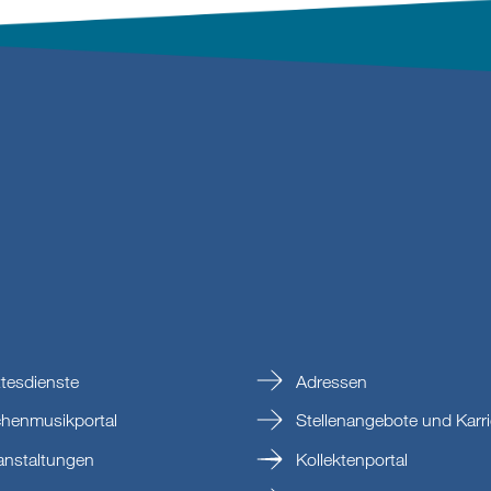
tesdienste
Adressen
chenmusikportal
Stellenangebote und Karri
anstaltungen
Kollektenportal