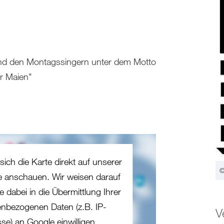
und den Montagssingern unter dem Motto
er Maien"
sich die Karte direkt auf unserer
©
te anschauen. Wir weisen darauf
e dabei in die Übermittlung Ihrer
nbezogenen Daten (z.B. IP-
V
se) an Google einwilligen.