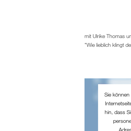
mit Ulrike Thomas 
"Wie lieblich klingt d
Sie können 
Internetsei
hin, dass Si
persone
Adres