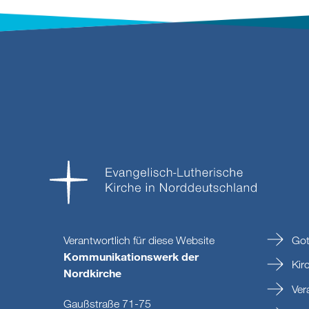
Verantwortlich für diese Website
Got
Kommunikationswerk der
Kir
Nordkirche
Ver
Gaußstraße 71-75