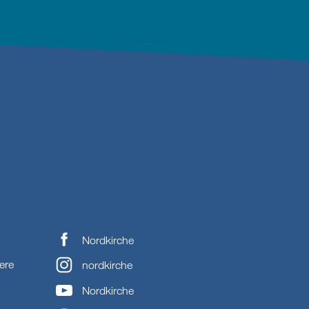
Nordkirche
ere
nordkirche
Nordkirche