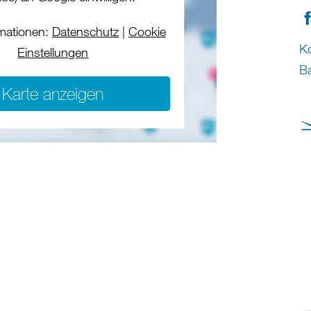
mationen:
Datenschutz
|
Cookie
Ko
Einstellungen
Ba
Karte anzeigen