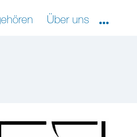
ehören
Über uns