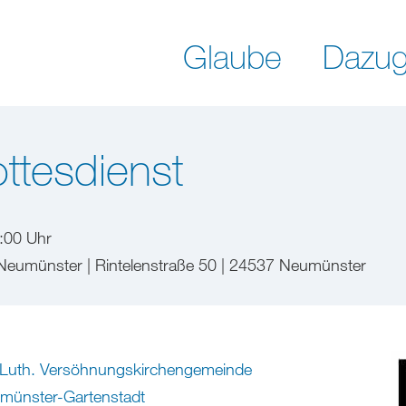
Glaube
Dazug
ttesdienst
:00 Uhr
Neumünster | Rintelenstraße 50 | 24537 Neumünster
-Luth. Versöhnungskirchengemeinde
münster-Gartenstadt