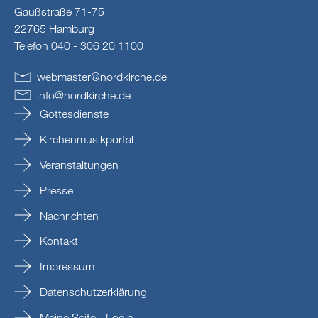
Gaußstraße 71-75
22765 Hamburg
Telefon 040 - 306 20 1100
webmaster
@
nordkirche
.
de
info
@
nordkirche
.
de
Gottesdienste
Kirchenmusikportal
Veranstaltungen
Presse
Nachrichten
Kontakt
Impressum
Datenschutzerklärung
Meine Seite - Login