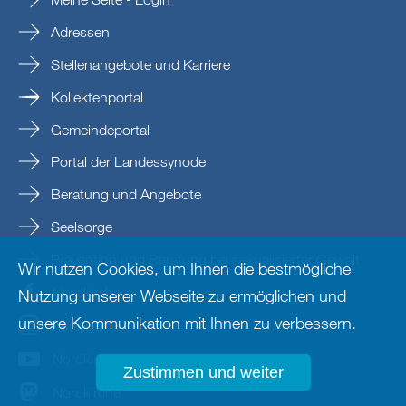
Adressen
Stellenangebote und Karriere
Kollektenportal
Gemeindeportal
Portal der Landessynode
Beratung und Angebote
Seelsorge
Prävention und Beratung bei sexualisierter Gewalt
Wir nutzen Cookies, um Ihnen die bestmögliche
Nordkirche
Nutzung unserer Webseite zu ermöglichen und
unsere Kommunikation mit Ihnen zu verbessern.
nordkirche
Nordkirche
Zustimmen und weiter
Nordkirche