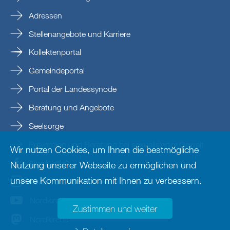
Adressen
Stellenangebote und Karriere
Kollektenportal
Gemeindeportal
Portal der Landessynode
Beratung und Angebote
Seelsorge
Prävention und Beratung bei sexualisierter Gewalt
Wir nutzen Cookies, um Ihnen die bestmögliche
Nordkirche
Nutzung unserer Webseite zu ermöglichen und
unsere Kommunikation mit Ihnen zu verbessern.
nordkirche
Nordkirche
Zustimmen und weiter
Nordkirche