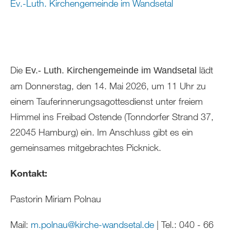
Ev.-Luth. Kirchengemeinde im Wandsetal
Die
lädt
Ev.- Luth. Kirchengemeinde im Wandsetal
am Donnerstag, den 14. Mai 2026, um 11 Uhr zu
einem Tauferinnerungsagottesdienst unter freiem
Himmel ins Freibad Ostende (Tonndorfer Strand 37,
22045 Hamburg) ein. Im Anschluss gibt es ein
gemeinsames mitgebrachtes Picknick.
Kontakt:
Pastorin Miriam Polnau
Mail:
m.polnau
@
kirche-wandsetal
.
de
| Tel.: 040 - 66