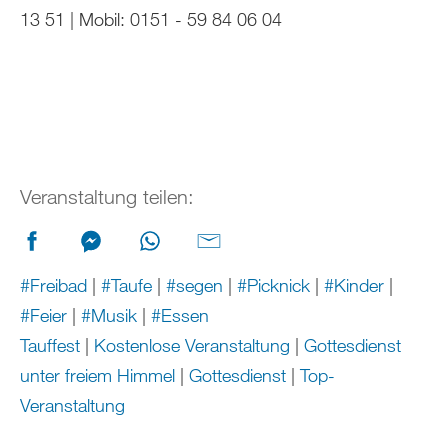
13 51 | Mobil: 0151 - 59 84 06 04
Veranstaltung teilen:
#Freibad
|
#Taufe
|
#segen
|
#Picknick
|
#Kinder
|
#Feier
|
#Musik
|
#Essen
Tauffest
|
Kostenlose Veranstaltung
|
Gottesdienst
unter freiem Himmel
|
Gottesdienst
|
Top-
Veranstaltung