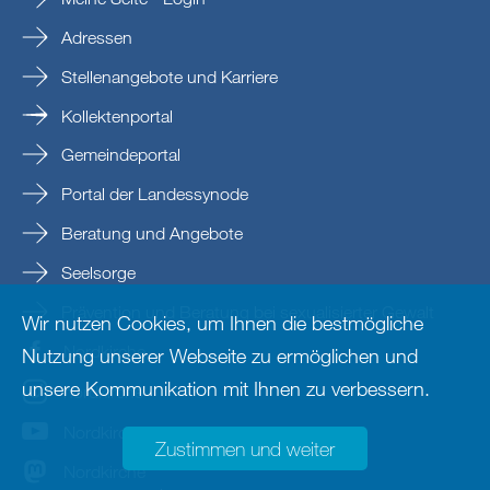
Adressen
Stellenangebote und Karriere
Kollektenportal
Gemeindeportal
Portal der Landessynode
Beratung und Angebote
Seelsorge
Prävention und Beratung bei sexualisierter Gewalt
Wir nutzen Cookies, um Ihnen die bestmögliche
Nordkirche
Nutzung unserer Webseite zu ermöglichen und
unsere Kommunikation mit Ihnen zu verbessern.
nordkirche
Nordkirche
Zustimmen und weiter
Nordkirche