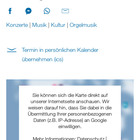
Konzerte
|
Musik
|
Kultur
|
Orgelmusik
Termin in persönlichen Kalender
übernehmen (ics)
Sie können sich die Karte direkt auf
unserer Internetseite anschauen. Wir
weisen darauf hin, dass Sie dabei in die
Übermittlung Ihrer personenbezogenen
Daten (z.B. IP-Adresse) an Google
einwilligen.
Mehr Informationen:
Datenschutz
|