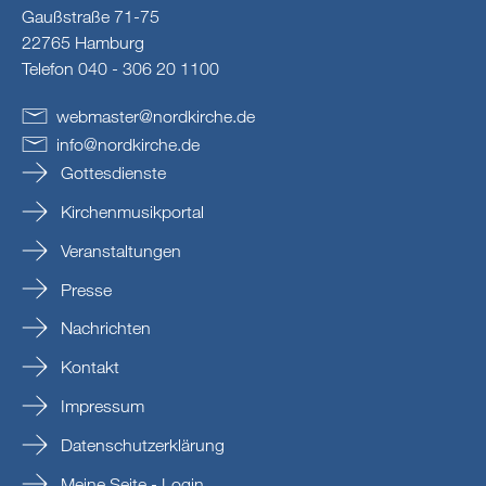
Gaußstraße 71-75
22765 Hamburg
Telefon 040 - 306 20 1100
webmaster
@
nordkirche
.
de
info
@
nordkirche
.
de
Gottesdienste
Kirchenmusikportal
Veranstaltungen
Presse
Nachrichten
Kontakt
Impressum
Datenschutzerklärung
Meine Seite - Login