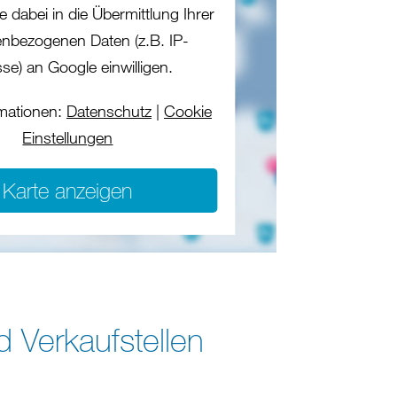
e dabei in die Übermittlung Ihrer
nbezogenen Daten (z.B. IP-
se) an Google einwilligen.
mationen:
Datenschutz
|
Cookie
Einstellungen
Karte anzeigen
d Verkaufstellen