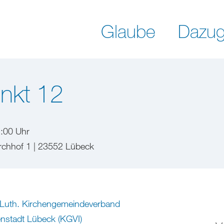
Glaube
Dazug
nkt 12
2:00 Uhr
irchhof 1 | 23552 Lübeck
-Luth. Kirchengemeindeverband
enstadt Lübeck (KGVI)