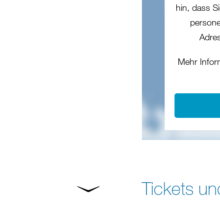
hin, dass Si
persone
Adres
Mehr Infor
Tickets un