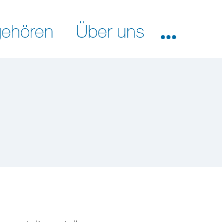
ehören
Über uns