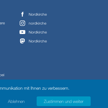
Nordkirche
ere
nordkirche
Nordkirche
Nordkirche
bei
munikation mit Ihnen zu verbessern.
Ablehnen
Zustimmen und weiter