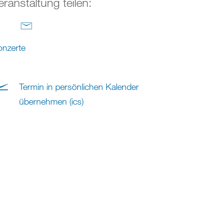
eranstaltung teilen:
nzerte
Termin in persönlichen Kalender
übernehmen (ics)