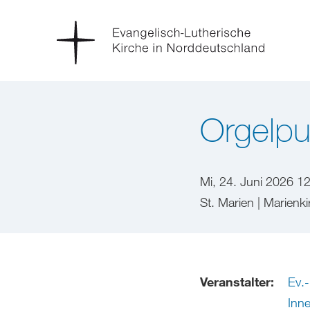
Orgelpu
Mi, 24. Juni 2026 1
St. Marien | Marienk
Veranstalter:
Ev.
Inn