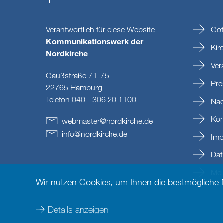
Verantwortlich für diese Website
Got
Kommunikationswerk der
Kir
Nordkirche
Ver
Gaußstraße 71-75
Pre
22765 Hamburg
Telefon 040 - 306 20 1100
Nac
Kon
webmaster
@
nordkirche
.
de
info
@
nordkirche
.
de
Imp
Dat
Mein
Wir nutzen Cookies, um Ihnen die bestmögliche
Details anzeigen