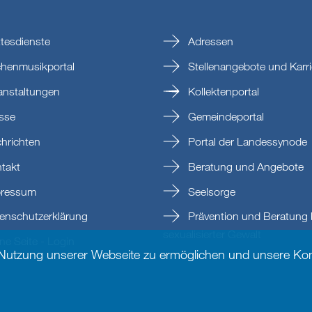
tesdienste
Adressen
chenmusikportal
Stellenangebote und Karri
anstaltungen
Kollektenportal
sse
Gemeindeportal
hrichten
Portal der Landessynode
takt
Beratung und Angebote
ressum
Seelsorge
enschutzerklärung
Prävention und Beratung 
sexualisierter Gewalt
e Seite - Login
 Nutzung unserer Webseite zu ermöglichen und unsere Kom