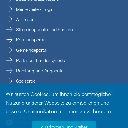
Meine Seite - Login
Adressen
Stellenangebote und Karriere
Kollektenportal
Gemeindeportal
Portal der Landessynode
Beratung und Angebote
Seelsorge
Prävention und Beratung bei sexualisierter Gewalt
Wir nutzen Cookies, um Ihnen die bestmögliche
Nordkirche
Nutzung unserer Webseite zu ermöglichen und
unsere Kommunikation mit Ihnen zu verbessern.
nordkirche
Nordkirche
Zustimmen und weiter