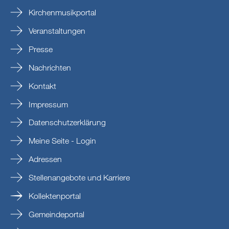
Kirchenmusikportal
Veranstaltungen
Presse
Nachrichten
Kontakt
Impressum
Datenschutzerklärung
Meine Seite - Login
Adressen
Stellenangebote und Karriere
Kollektenportal
Gemeindeportal