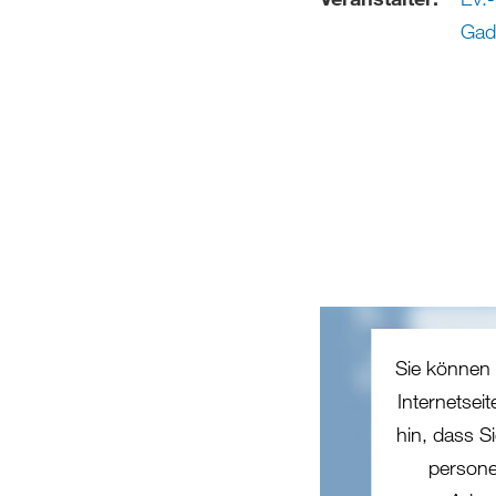
Gad
Sie können 
Internetsei
hin, dass Si
persone