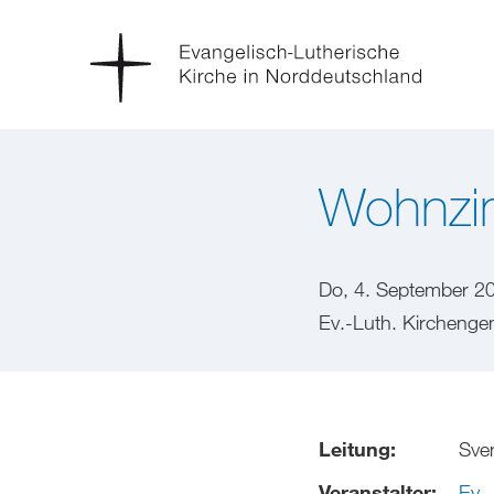
Wohnzi
Do, 4. September 2
Ev.-Luth. Kircheng
Leitung:
Sve
Veranstalter:
Ev.