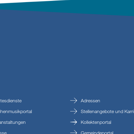
tesdienste
Adressen
chenmusikportal
Stellenangebote und Karri
anstaltungen
Kollektenportal
sse
Gemeindeportal