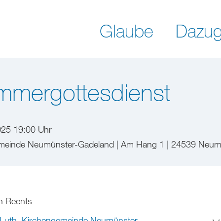
Glaube
Dazug
mmergottesdienst
025 19:00 Uhr
emeinde Neumünster-Gadeland | Am Hang 1 | 24539 Neum
n Reents
-Luth. Kirchengemeinde Neumünster-