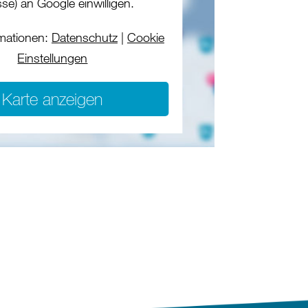
se) an Google einwilligen.
mationen:
Datenschutz
|
Cookie
Einstellungen
Karte anzeigen