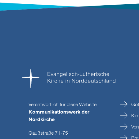
Verantwortlich für diese Website
Got
Kommunikationswerk der
Kir
Nordkirche
Ver
Gaußstraße 71-75
Pre