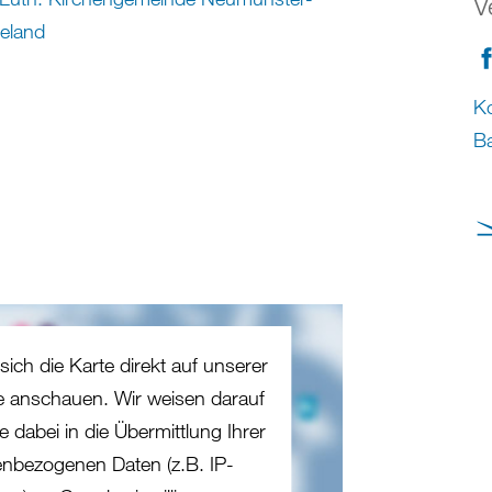
V
eland
Ko
Ba
sich die Karte direkt auf unserer
te anschauen. Wir weisen darauf
e dabei in die Übermittlung Ihrer
nbezogenen Daten (z.B. IP-