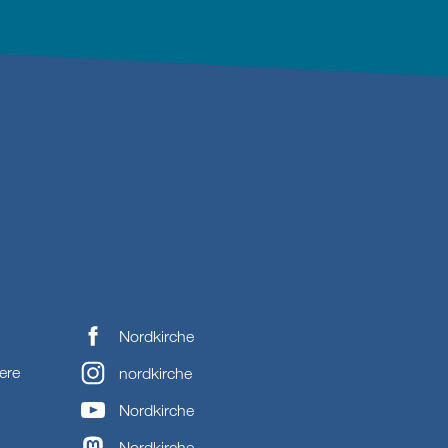
Nordkirche
ere
nordkirche
Nordkirche
Nordkirche