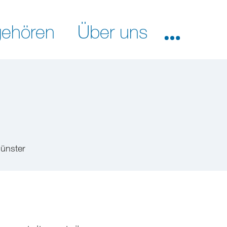
ehören
Über uns
ünster