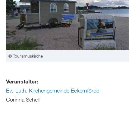
© Tourismuskirche
Veranstalter:
Ev.-Luth. Kirchengemeinde Eckernförde
Corinna Schell