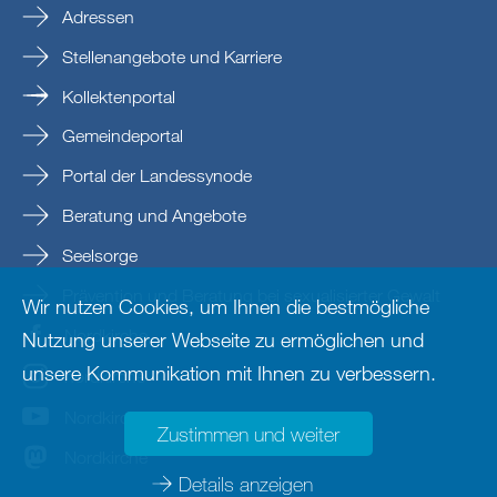
Adressen
Stellenangebote und Karriere
Kollektenportal
Gemeindeportal
Portal der Landessynode
Beratung und Angebote
Seelsorge
Prävention und Beratung bei sexualisierter Gewalt
Wir nutzen Cookies, um Ihnen die bestmögliche
Nordkirche
Nutzung unserer Webseite zu ermöglichen und
unsere Kommunikation mit Ihnen zu verbessern.
nordkirche
Nordkirche
Zustimmen und weiter
Nordkirche
Details anzeigen