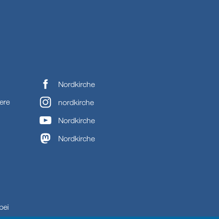
Nordkirche
ere
nordkirche
Nordkirche
Nordkirche
bei