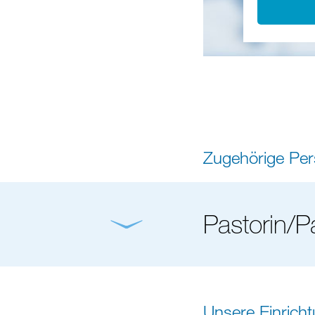
Zugehörige Pe
Pastorin/P
Unsere Einrich