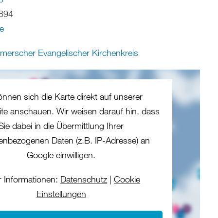
894
e
erscher Evangelischer Kirchenkreis
önnen sich die Karte direkt auf unserer
eite anschauen. Wir weisen darauf hin, dass
Sie dabei in die Übermittlung Ihrer
enbezogenen Daten (z.B. IP-Adresse) an
Google einwilligen.
 Informationen:
Datenschutz
|
Cookie
Einstellungen