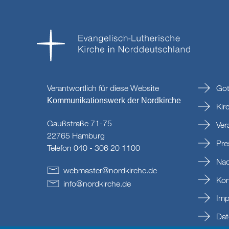
Verantwortlich für diese Website
Got
Kommunikationswerk der Nordkirche
Kir
Gaußstraße 71-75
Ver
22765 Hamburg
Pre
Telefon 040 - 306 20 1100
Nac
webmaster
@
nordkirche
.
de
Kon
info
@
nordkirche
.
de
Imp
Dat