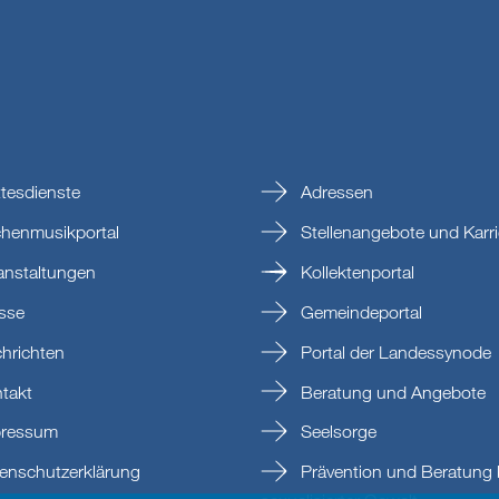
tesdienste
Adressen
chenmusikportal
Stellenangebote und Karri
anstaltungen
Kollektenportal
sse
Gemeindeportal
hrichten
Portal der Landessynode
takt
Beratung und Angebote
ressum
Seelsorge
enschutzerklärung
Prävention und Beratung 