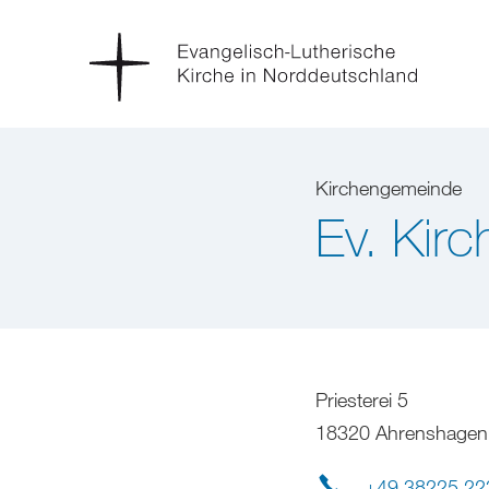
Kirchengemeinde
Ev. Kir
Priesterei 5
18320 Ahrenshagen
+49 38225 22