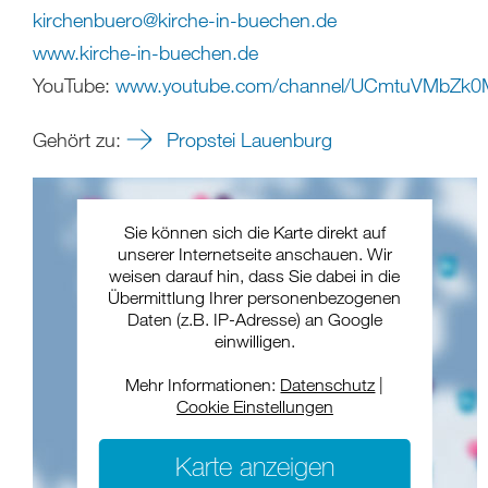
kirchenbuero
@
kirche-in-buechen
.
de
www.kirche-in-buechen.de
YouTube:
www.youtube.com/channel/UCmtuVMbZk0
Gehört zu:
Propstei Lauenburg
Sie können sich die Karte direkt auf
unserer Internetseite anschauen. Wir
weisen darauf hin, dass Sie dabei in die
Übermittlung Ihrer personenbezogenen
Daten (z.B. IP-Adresse) an Google
einwilligen.
Mehr Informationen:
Datenschutz
|
Cookie Einstellungen
Karte anzeigen